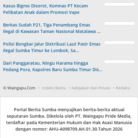
Kasus Bigmo Disorot, Komnas PT Kecam
Pelibatan Anak dalam Promosi Vape
Berkas Sudah P21, Tiga Penambang Emas
Ilegal di Kawasan Taman Nasional Matalawa …
Polisi Bongkar Jalur Distribusi Laut Pasir Emas
Ilegal Sumba Timur ke Lombok, Sa…
Dari Panggaratau, Ningu Harama hingga
Pedang Pora, Kapolres Baru Sumba Timur Dis…
© Waingapu.Com
Indeks Berita
Kebijakan dan Privasi
Redaksi
Portal Berita Sumba menyajikan berita-berita aktual
seputaran Sumba. Dikelola oleh PT. Waingapu Pride Media,
terdaftar pada Kementerian Hukum dan Hak Asasi Manusia
dengan nomor: AHU-A098709.AH.01.30.Tahun 2026