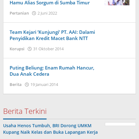
Hamu Alias Sorgum di Sumba Timur
oleh
Pertanian
2 Juni 2022
Admin
Team Kejari ’Kunjungi’ PT. AAI: Dalami
Penyidikan Kredit Macet Bank NTT
oleh
Korupsi
31 Oktober 2014
Admin
Puting Beliung: Enam Rumah Hancur,
Dua Anak Cedera
oleh
Berita
19 Januari 2014
Admin
Berita Terkini
Usaha Henos Tumbuh, BRI Dorong UMKM
Kupang Naik Kelas dan Buka Lapangan Kerja