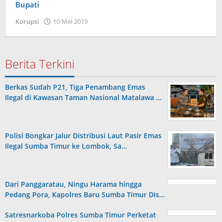
Bupati
oleh
Korupsi
10 Mei 2019
Admin
Berita Terkini
Berkas Sudah P21, Tiga Penambang Emas
Ilegal di Kawasan Taman Nasional Matalawa …
Polisi Bongkar Jalur Distribusi Laut Pasir Emas
Ilegal Sumba Timur ke Lombok, Sa…
Dari Panggaratau, Ningu Harama hingga
Pedang Pora, Kapolres Baru Sumba Timur Dis…
Satresnarkoba Polres Sumba Timur Perketat