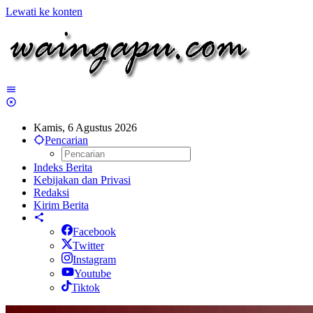
Lewati ke konten
Kamis, 6 Agustus 2026
Pencarian
Indeks Berita
Kebijakan dan Privasi
Redaksi
Kirim Berita
Facebook
Twitter
Instagram
Youtube
Tiktok