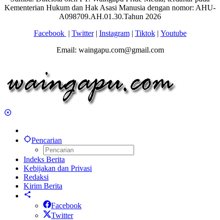
Kementerian Hukum dan Hak Asasi Manusia dengan nomor: AHU-
A098709.AH.01.30.Tahun 2026
Facebook
|
Twitter
|
Instagram
|
Tiktok
|
Youtube
Email: waingapu.com@gmail.com
Pencarian
Indeks Berita
Kebijakan dan Privasi
Redaksi
Kirim Berita
Facebook
Twitter