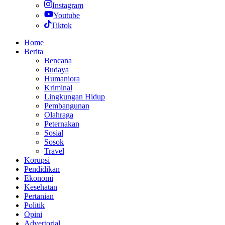
Instagram
Youtube
Tiktok
Home
Berita
Bencana
Budaya
Humaniora
Kriminal
Lingkungan Hidup
Pembangunan
Olahraga
Peternakan
Sosial
Sosok
Travel
Korupsi
Pendidikan
Ekonomi
Kesehatan
Pertanian
Politik
Opini
Advertorial