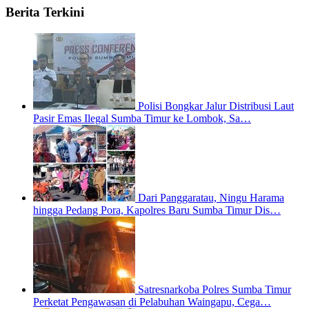
Berita Terkini
Polisi Bongkar Jalur Distribusi Laut
Pasir Emas Ilegal Sumba Timur ke Lombok, Sa…
Dari Panggaratau, Ningu Harama
hingga Pedang Pora, Kapolres Baru Sumba Timur Dis…
Satresnarkoba Polres Sumba Timur
Perketat Pengawasan di Pelabuhan Waingapu, Cega…