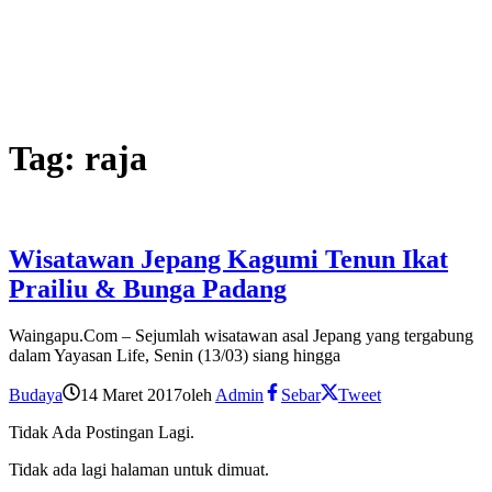
Tag:
raja
Wisatawan Jepang Kagumi Tenun Ikat
Prailiu & Bunga Padang
Waingapu.Com – Sejumlah wisatawan asal Jepang yang tergabung
dalam Yayasan Life, Senin (13/03) siang hingga
Budaya
14 Maret 2017
oleh
Admin
Sebar
Tweet
Tidak Ada Postingan Lagi.
Tidak ada lagi halaman untuk dimuat.