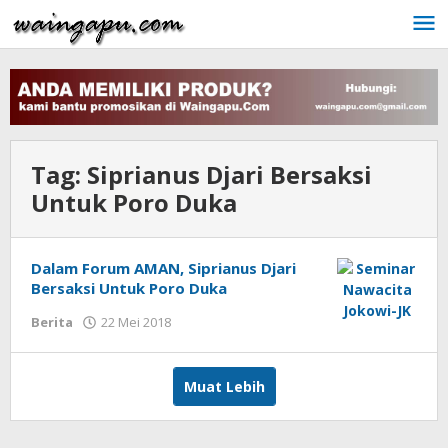
Lewati
ke
konten
Tag:
Siprianus Djari Bersaksi
Untuk Poro Duka
Dalam Forum AMAN, Siprianus Djari
Bersaksi Untuk Poro Duka
oleh
Berita
22 Mei 2018
Admin
Muat Lebih