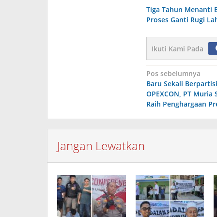
Tiga Tahun Menanti 
Proses Ganti Rugi L
Ikuti Kami Pada
Navigasi
Pos sebelumnya
Baru Sekali Berpartis
pos
OPEXCON, PT Muria 
Raih Penghargaan Pre
Jangan Lewatkan