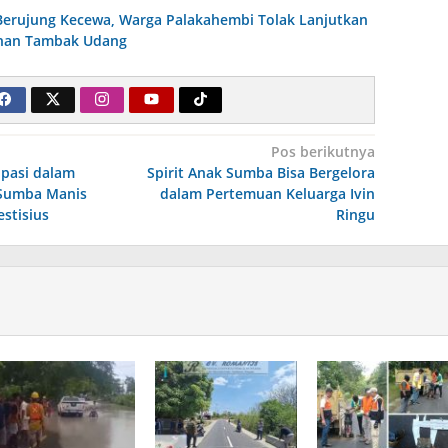
Berujung Kecewa, Warga Palakahembi Tolak Lanjutkan
ahan Tambak Udang
Pos berikutnya
ipasi dalam
Spirit Anak Sumba Bisa Bergelora
Sumba Manis
dalam Pertemuan Keluarga Ivin
stisius
Ringu