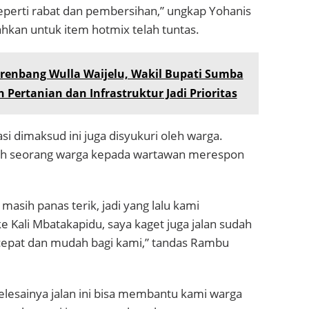
eperti rabat dan pembersihan,” ungkap Yohanis
an untuk item hotmix telah tuntas.
renbang Wulla Waijelu, Wakil Bupati Sumba
Pertanian dan Infrastruktur Jadi Prioritas
kasi dimaksud ini juga disyukuri oleh warga.
ah seorang warga kepada wartawan merespon
masih panas terik, jadi yang lalu kami
ke Kali Mbatakapidu, saya kaget juga jalan sudah
 cepat dan mudah bagi kami,” tandas Rambu
lesainya jalan ini bisa membantu kami warga