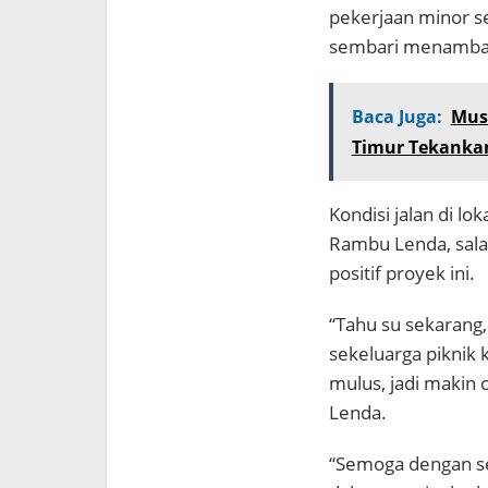
pekerjaan minor s
sembari menambahk
Baca Juga:
Mus
Timur Tekankan 
Kondisi jalan di lo
Rambu Lenda, sal
positif proyek ini.
“Tahu su sekarang, 
sekeluarga piknik 
mulus, jadi makin
Lenda.
“Semoga dengan se