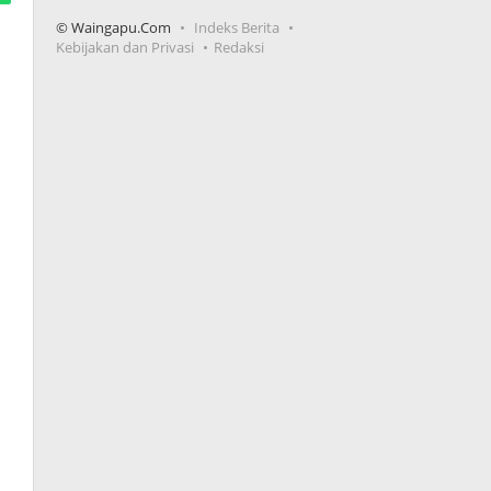
© Waingapu.Com
Indeks Berita
Kebijakan dan Privasi
Redaksi