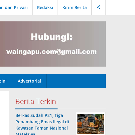
an dan Privasi
Redaksi
Kirim Berita
ini
Advertorial
Berita Terkini
Berkas Sudah P21, Tiga
Penambang Emas Ilegal di
Kawasan Taman Nasional
Matalawa …