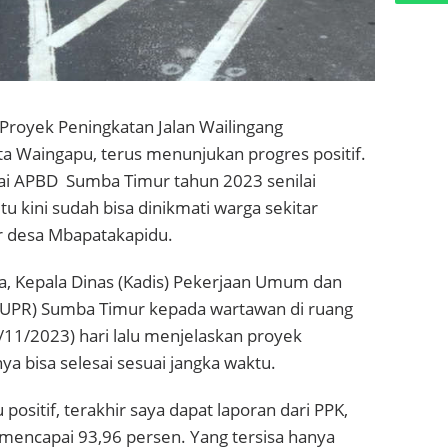
Proyek Peningkatan Jalan Wailingang
a Waingapu, terus menunjukan progres positif.
ai APBD
Sumba Timur tahun 2023 senilai
tu kini sudah bisa dinikmati warga sekitar
r desa Mbapatakapidu.
, Kepala Dinas (Kadis) Pekerjaan Umum dan
UPR) Sumba Timur kepada wartawan di ruang
/11/2023) hari lalu menjelaskan proyek
ya bisa selesai sesuai jangka waktu.
 positif, terakhir saya dapat laporan dari PPK,
 mencapai 93,96 persen. Yang tersisa hanya