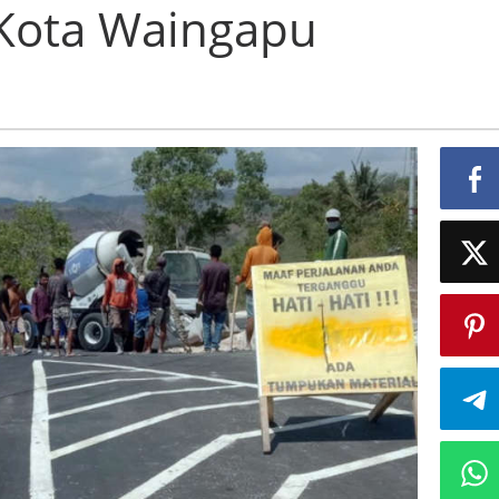
Kota Waingapu