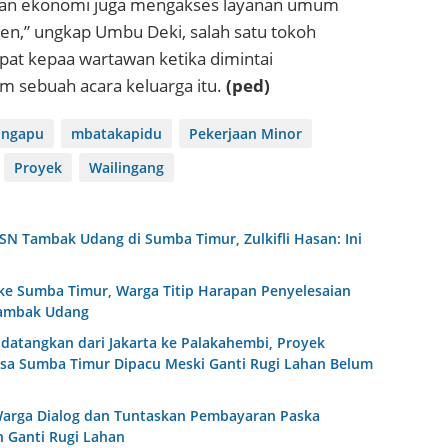
an ekonomi juga mengakses layanan umum
en,” ungkap Umbu Deki, salah satu tokoh
at kepaa wartawan ketika dimintai
m sebuah acara keluarga itu.
(ped)
ingapu
mbatakapidu
Pekerjaan Minor
Proyek
Wailingang
PSN Tambak Udang di Sumba Timur, Zulkifli Hasan: Ini
ke Sumba Timur, Warga Titip Harapan Penyelesaian
ambak Udang
idatangkan dari Jakarta ke Palakahembi, Proyek
a Sumba Timur Dipacu Meski Ganti Rugi Lahan Belum
 Warga Dialog dan Tuntaskan Pembayaran Paska
 Ganti Rugi Lahan