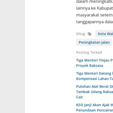
dalam meningkatk
lainnya ke Kabupat
masyarakat setemp
tanggapannya dala
Ditag
Kota Wa
Peningkatan Jalan
Posting Terkait
Tiga Menteri Tinjau 
Proyek Raksasa
Tiga Menteri Datang 
Kompensasi Lahan T
Puluhan Alat Berat D
Tambak Udang Raksas
Cair
KSO Janji Akan Ajak
Penundaan Pencairan