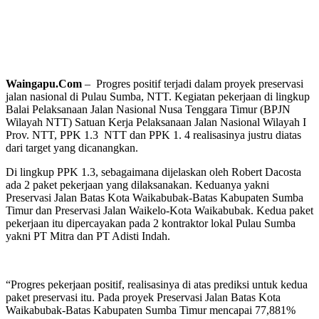
Waingapu.Com
– Progres positif terjadi dalam proyek preservasi
jalan nasional di Pulau Sumba, NTT. Kegiatan pekerjaan di lingkup
Balai Pelaksanaan Jalan Nasional Nusa Tenggara Timur (BPJN
Wilayah NTT) Satuan Kerja Pelaksanaan Jalan Nasional Wilayah I
Prov. NTT, PPK 1.3 NTT dan PPK 1. 4 realisasinya justru diatas
dari target yang dicanangkan.
Di lingkup PPK 1.3, sebagaimana dijelaskan oleh Robert Dacosta
ada 2 paket pekerjaan yang dilaksanakan. Keduanya yakni
Preservasi Jalan Batas Kota Waikabubak-Batas Kabupaten Sumba
Timur dan Preservasi Jalan Waikelo-Kota Waikabubak. Kedua paket
pekerjaan itu dipercayakan pada 2 kontraktor lokal Pulau Sumba
yakni PT Mitra dan PT Adisti Indah.
“Progres pekerjaan positif, realisasinya di atas prediksi untuk kedua
paket preservasi itu. Pada proyek Preservasi Jalan Batas Kota
Waikabubak-Batas Kabupaten Sumba Timur mencapai 77,881%