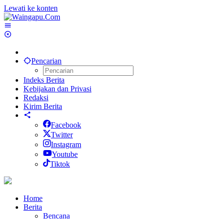
Lewati ke konten
Pencarian
Indeks Berita
Kebijakan dan Privasi
Redaksi
Kirim Berita
Facebook
Twitter
Instagram
Youtube
Tiktok
Home
Berita
Bencana