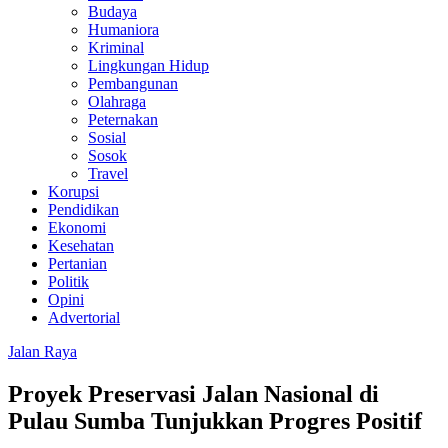
Budaya
Humaniora
Kriminal
Lingkungan Hidup
Pembangunan
Olahraga
Peternakan
Sosial
Sosok
Travel
Korupsi
Pendidikan
Ekonomi
Kesehatan
Pertanian
Politik
Opini
Advertorial
Jalan Raya
Proyek Preservasi Jalan Nasional di
Pulau Sumba Tunjukkan Progres Positif