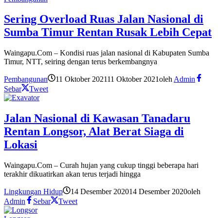
Sering Overload Ruas Jalan Nasional di
Sumba Timur Rentan Rusak Lebih Cepat
Waingapu.Com – Kondisi ruas jalan nasional di Kabupaten Sumba
Timur, NTT, seiring dengan terus berkembangnya
Pembangunan
11 Oktober 2021
11 Oktober 2021
oleh
Admin
Sebar
Tweet
Jalan Nasional di Kawasan Tanadaru
Rentan Longsor, Alat Berat Siaga di
Lokasi
Waingapu.Com – Curah hujan yang cukup tinggi beberapa hari
terakhir dikuatirkan akan terus terjadi hingga
Lingkungan Hidup
14 Desember 2020
14 Desember 2020
oleh
Admin
Sebar
Tweet