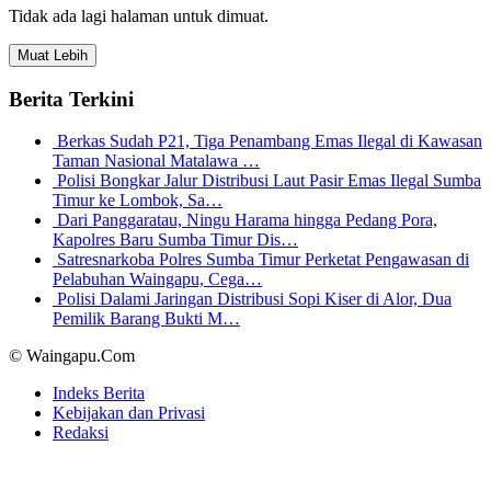
Tidak ada lagi halaman untuk dimuat.
Muat Lebih
Berita Terkini
Berkas Sudah P21, Tiga Penambang Emas Ilegal di Kawasan
Taman Nasional Matalawa …
Polisi Bongkar Jalur Distribusi Laut Pasir Emas Ilegal Sumba
Timur ke Lombok, Sa…
Dari Panggaratau, Ningu Harama hingga Pedang Pora,
Kapolres Baru Sumba Timur Dis…
Satresnarkoba Polres Sumba Timur Perketat Pengawasan di
Pelabuhan Waingapu, Cega…
Polisi Dalami Jaringan Distribusi Sopi Kiser di Alor, Dua
Pemilik Barang Bukti M…
© Waingapu.Com
Indeks Berita
Kebijakan dan Privasi
Redaksi