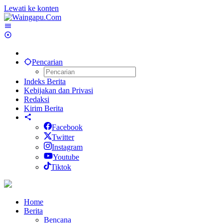
Lewati ke konten
Pencarian
Indeks Berita
Kebijakan dan Privasi
Redaksi
Kirim Berita
Facebook
Twitter
Instagram
Youtube
Tiktok
Home
Berita
Bencana