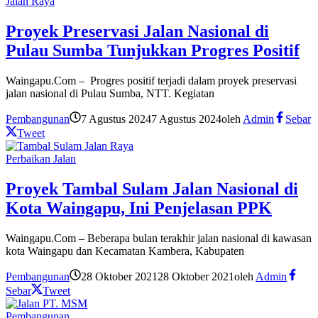
Jalan Raya
Proyek Preservasi Jalan Nasional di
Pulau Sumba Tunjukkan Progres Positif
Waingapu.Com – Progres positif terjadi dalam proyek preservasi
jalan nasional di Pulau Sumba, NTT. Kegiatan
Pembangunan
7 Agustus 2024
7 Agustus 2024
oleh
Admin
Sebar
Tweet
Perbaikan Jalan
Proyek Tambal Sulam Jalan Nasional di
Kota Waingapu, Ini Penjelasan PPK
Waingapu.Com – Beberapa bulan terakhir jalan nasional di kawasan
kota Waingapu dan Kecamatan Kambera, Kabupaten
Pembangunan
28 Oktober 2021
28 Oktober 2021
oleh
Admin
Sebar
Tweet
Pembangunan