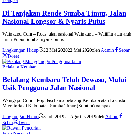
Longsor
Di Tanjakan Rende Sumba Timur, Jalan
Nasional Longsor & Nyaris Putus
Waingapu.Com – Ruas jalan nasional Waingapu – Waijillu atau arah
timur Pulau Sumba, nyaris putus
Lingkungan Hidup
22 Mei 2020
22 Mei 2020
oleh
Admin
Sebar
Tweet
Belalang Kembara
Belalang Kembara Telah Dewasa, Mulai
Usik Pengguna Jalan Nasional
Waingapu.Com – Populasi hama belalang Kembara atau Locusta
Migratoria di Kabupaten Sumba Timur (Sumtim) nampak
Lingkungan Hidup
8 Juli 2019
21 Agustus 2019
oleh
Admin
Sebar
Tweet
Jalan Nasional