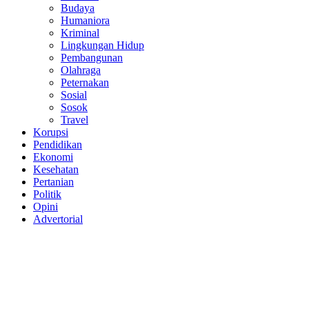
Budaya
Humaniora
Kriminal
Lingkungan Hidup
Pembangunan
Olahraga
Peternakan
Sosial
Sosok
Travel
Korupsi
Pendidikan
Ekonomi
Kesehatan
Pertanian
Politik
Opini
Advertorial