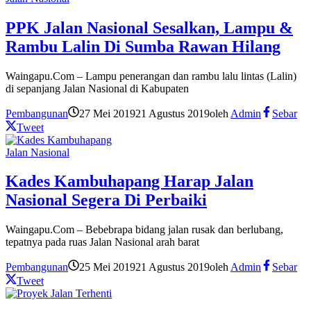
PPK Jalan Nasional Sesalkan, Lampu &
Rambu Lalin Di Sumba Rawan Hilang
Waingapu.Com – Lampu penerangan dan rambu lalu lintas (Lalin)
di sepanjang Jalan Nasional di Kabupaten
Pembangunan
27 Mei 2019
21 Agustus 2019
oleh
Admin
Sebar
Tweet
Jalan Nasional
Kades Kambuhapang Harap Jalan
Nasional Segera Di Perbaiki
Waingapu.Com – Bebebrapa bidang jalan rusak dan berlubang,
tepatnya pada ruas Jalan Nasional arah barat
Pembangunan
25 Mei 2019
21 Agustus 2019
oleh
Admin
Sebar
Tweet