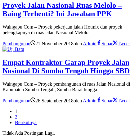
Proyek Jalan Nasional Ruas Melolo –
Baing Terhenti? Ini Jawaban PPK
Waingapu.Com – Proyek pekerjaan jalan Hotmix dan proyek
pelengkapnya di ruas jalan Nasional Melolo –
Pembangunan
21 November 2018
oleh
Admin
Sebar
Tweet
Empat Kontraktor Garap Proyek Jalan
Nasional Di Sumba Tengah Hingga SBD
Waingapu.Com – Proyek pembangunan di ruas Jalan Nasional di
Kabupaten Sumba Tengah, Sumba Barat hingga
Pembangunan
26 September 2018
oleh
Admin
Sebar
Tweet
1
2
Berikutnya
Tidak Ada Postingan Lagi.