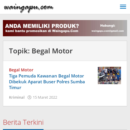
Lewati
ke
konten
Topik:
Begal Motor
Begal Motor
Tiga Pemuda Kawanan Begal Motor
Dibekuk Aparat Buser Polres Sumba
Timur
oleh
Kriminal
15 Maret 2022
Admin
Berita Terkini