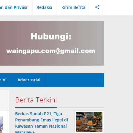
an dan Privasi
Redaksi
Kirim Berita
ini
Advertorial
Berita Terkini
Berkas Sudah P21, Tiga
Penambang Emas Ilegal di
Kawasan Taman Nasional
Matalawa …