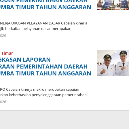
RAAN PEMERINTAHAN DAERAH
UMBA TIMUR TAHUN ANGGARAN
INERJA URUSAN PELAYANAN DASAR Capaian kinerja
jib berkaitan pelayanan dasar merupakan
oleh
2026
Admin
 Timur
NGKASAN LAPORAN
RAAN PEMERINTAHAN DAERAH
UMBA TIMUR TAHUN ANGGARAN
RO Capaian kinerja makro merupakan capaian
rkan keberhasilan penyelenggaraan pemerintahan
oleh
2026
Admin