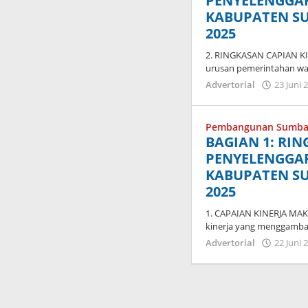
PENYELENGGA
KABUPATEN S
2025
2. RINGKASAN CAPIAN K
urusan pemerintahan wa
Advertorial
23 Juni 
Pembangunan Sumba
BAGIAN 1: RI
PENYELENGGA
KABUPATEN S
2025
1. CAPAIAN KINERJA MAK
kinerja yang menggamba
Advertorial
22 Juni 