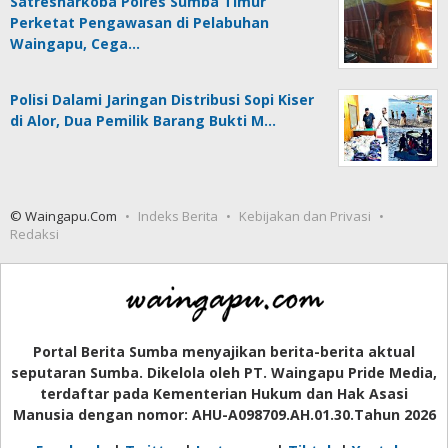
Satresnarkoba Polres Sumba Timur
Perketat Pengawasan di Pelabuhan
Waingapu, Cega…
Polisi Dalami Jaringan Distribusi Sopi Kiser
di Alor, Dua Pemilik Barang Bukti M…
© Waingapu.Com
Indeks Berita
Kebijakan dan Privasi
Redaksi
Portal Berita Sumba menyajikan berita-berita aktual
seputaran Sumba. Dikelola oleh PT. Waingapu Pride Media,
terdaftar pada Kementerian Hukum dan Hak Asasi
Manusia dengan nomor: AHU-A098709.AH.01.30.Tahun 2026