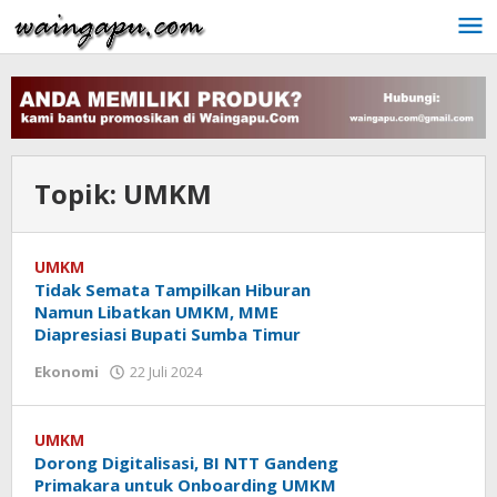
Lewati
ke
konten
Topik:
UMKM
UMKM
Tidak Semata Tampilkan Hiburan
Namun Libatkan UMKM, MME
Diapresiasi Bupati Sumba Timur
oleh
Ekonomi
22 Juli 2024
Admin
UMKM
Dorong Digitalisasi, BI NTT Gandeng
Primakara untuk Onboarding UMKM