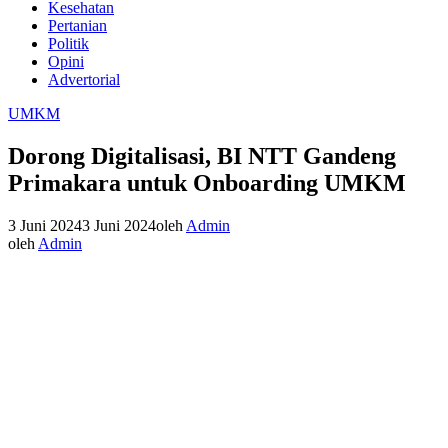
Kesehatan
Pertanian
Politik
Opini
Advertorial
UMKM
Dorong Digitalisasi, BI NTT Gandeng
Primakara untuk Onboarding UMKM
3 Juni 2024
3 Juni 2024
oleh
Admin
oleh
Admin