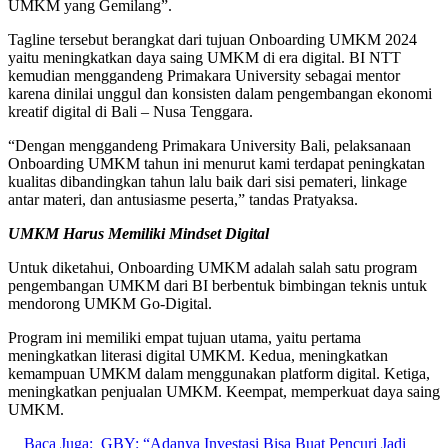
UMKM yang Gemilang”.
Tagline tersebut berangkat dari tujuan Onboarding UMKM 2024
yaitu meningkatkan daya saing UMKM di era digital. BI NTT
kemudian menggandeng Primakara University sebagai mentor
karena dinilai unggul dan konsisten dalam pengembangan ekonomi
kreatif digital di Bali – Nusa Tenggara.
“Dengan menggandeng Primakara University Bali, pelaksanaan
Onboarding UMKM tahun ini menurut kami terdapat peningkatan
kualitas dibandingkan tahun lalu baik dari sisi pemateri, linkage
antar materi, dan antusiasme peserta,” tandas Pratyaksa.
UMKM Harus Memiliki Mindset Digital
Untuk diketahui, Onboarding UMKM adalah salah satu program
pengembangan UMKM dari BI berbentuk bimbingan teknis untuk
mendorong UMKM Go-Digital.
Program ini memiliki empat tujuan utama, yaitu pertama
meningkatkan literasi digital UMKM. Kedua, meningkatkan
kemampuan UMKM dalam menggunakan platform digital. Ketiga,
meningkatkan penjualan UMKM. Keempat, memperkuat daya saing
UMKM.
Baca Juga:
GBY: “Adanya Investasi Bisa Buat Pencuri Jadi