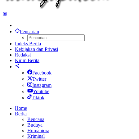
Pencarian
Indeks Berita
Kebijakan dan Privasi
Redaksi
Kirim Berita
Facebook
Twitter
Instagram
Youtube
Tiktok
Home
Berita
Bencana
Budaya
Humaniora
Kriminal