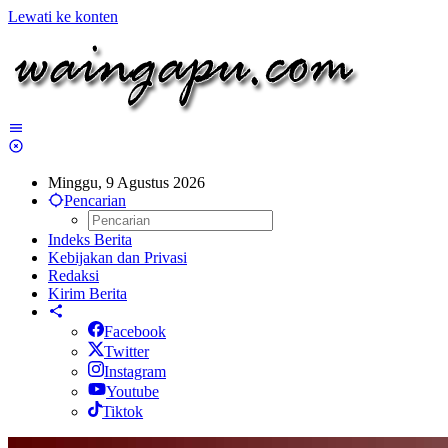
Lewati ke konten
Minggu, 9 Agustus 2026
Pencarian
Indeks Berita
Kebijakan dan Privasi
Redaksi
Kirim Berita
Facebook
Twitter
Instagram
Youtube
Tiktok