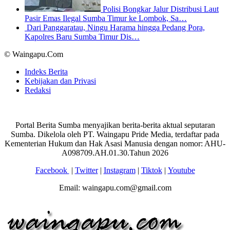
Polisi Bongkar Jalur Distribusi Laut
Pasir Emas Ilegal Sumba Timur ke Lombok, Sa…
Dari Panggaratau, Ningu Harama hingga Pedang Pora,
Kapolres Baru Sumba Timur Dis…
© Waingapu.Com
Indeks Berita
Kebijakan dan Privasi
Redaksi
Portal Berita Sumba menyajikan berita-berita aktual seputaran
Sumba. Dikelola oleh PT. Waingapu Pride Media, terdaftar pada
Kementerian Hukum dan Hak Asasi Manusia dengan nomor: AHU-
A098709.AH.01.30.Tahun 2026
Facebook
|
Twitter
|
Instagram
|
Tiktok
|
Youtube
Email: waingapu.com@gmail.com