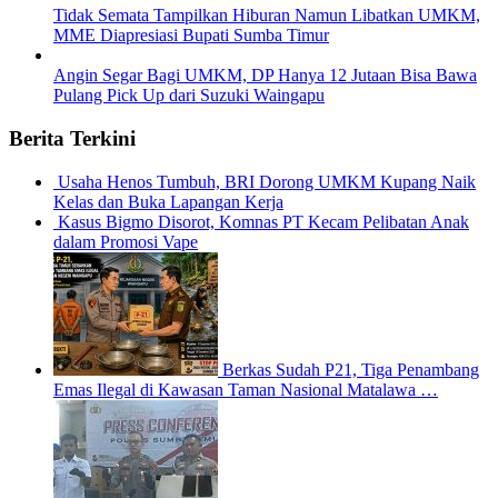
Tidak Semata Tampilkan Hiburan Namun Libatkan UMKM,
MME Diapresiasi Bupati Sumba Timur
Angin Segar Bagi UMKM, DP Hanya 12 Jutaan Bisa Bawa
Pulang Pick Up dari Suzuki Waingapu
Berita Terkini
Usaha Henos Tumbuh, BRI Dorong UMKM Kupang Naik
Kelas dan Buka Lapangan Kerja
Kasus Bigmo Disorot, Komnas PT Kecam Pelibatan Anak
dalam Promosi Vape
Berkas Sudah P21, Tiga Penambang
Emas Ilegal di Kawasan Taman Nasional Matalawa …