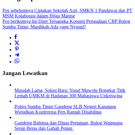
Pos sebelumnya
Ciptakan Sekolah Asri, SMKN 1 Pandawai dan PT
MSM Kolaborasi dalam Hijau Manise
Pos berikutnya
Ini Duet Tersangka Korupsi Pengadaan CBP Bulog
Sumba Timur, Masihkah Ada yang Nyusul?
Jangan Lewatkan
Masalah Lama, Solusi Baru: Yusuf Mawolu Bongkar Titik
Lemah UMKM di Hadapan 300 Mahasiswa Unkriswina
Polres Sumba Timur Gandeng SLB Negeri Kanatang
Wujudkan Konferensi Pers Ramah Disabilitas
Gandeng Babinsa dan Dinas Pertanian, Bulog Waingapu
Serap Beras dan Gabah Petani