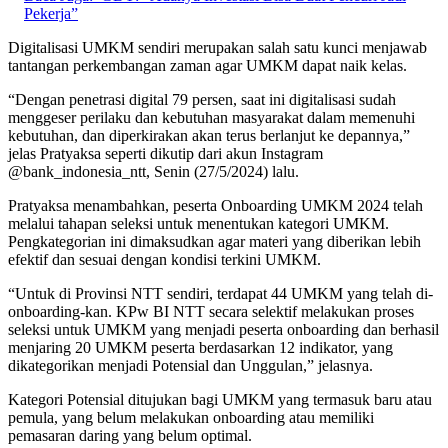
Pekerja”
Digitalisasi UMKM sendiri merupakan salah satu kunci menjawab
tantangan perkembangan zaman agar UMKM dapat naik kelas.
“Dengan penetrasi digital 79 persen, saat ini digitalisasi sudah
menggeser perilaku dan kebutuhan masyarakat dalam memenuhi
kebutuhan, dan diperkirakan akan terus berlanjut ke depannya,”
jelas Pratyaksa seperti dikutip dari akun Instagram
@bank_indonesia_ntt, Senin (27/5/2024) lalu.
Pratyaksa menambahkan, peserta Onboarding UMKM 2024 telah
melalui tahapan seleksi untuk menentukan kategori UMKM.
Pengkategorian ini dimaksudkan agar materi yang diberikan lebih
efektif dan sesuai dengan kondisi terkini UMKM.
“Untuk di Provinsi NTT sendiri, terdapat 44 UMKM yang telah di-
onboarding-kan. KPw BI NTT secara selektif melakukan proses
seleksi untuk UMKM yang menjadi peserta onboarding dan berhasil
menjaring 20 UMKM peserta berdasarkan 12 indikator, yang
dikategorikan menjadi Potensial dan Unggulan,” jelasnya.
Kategori Potensial ditujukan bagi UMKM yang termasuk baru atau
pemula, yang belum melakukan onboarding atau memiliki
pemasaran daring yang belum optimal.