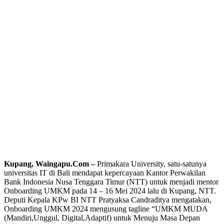
Kupang, Waingapu.Com –
Primakara University, satu-satunya
universitas IT di Bali mendapat kepercayaan Kantor Perwakilan
Bank Indonesia Nusa Tenggara Timur (NTT) untuk menjadi mentor
Onboarding UMKM pada 14 – 16 Mei 2024 lalu di Kupang, NTT.
Deputi Kepala KPw BI NTT Pratyaksa Candraditya mengatakan,
Onboarding UMKM 2024 mengusung tagline “UMKM MUDA
(Mandiri,Unggul, Digital,Adaptif) untuk Menuju Masa Depan