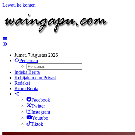
Lewati ke konten
Jumat, 7 Agustus 2026
Pencarian
Indeks Berita
Kebijakan dan Privasi
Redaksi
Kirim Berita
Facebook
Twitter
Instagram
Youtube
Tiktok