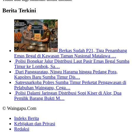
Berita Terkini
Berkas Sudah P21, Tiga Penambang
Emas Ilegal di Kawasan Taman Nasional Matalawa …
Polisi Bongkar Jalur Distribusi Laut Pasir Emas Ilegal Sumba
Timur ke Lombok, Sa…
Dari Panggaratau, Ningu Harama hingga Pedang Pora,
Kapolres Baru Sumba Timur Dis…
Satresnarkoba Polres Sumba Timur Perketat Pengawasan di
Pelabuhan Waingapu, Cega…
Polisi Dalami Jaringan Distribusi Sopi Kiser di Alor, Dua
Pemilik Barang Bukti M…
© Waingapu.Com
Indeks Berita
Kebijakan dan Privasi
Redaksi