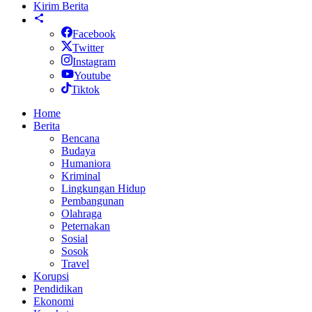
Kirim Berita
Facebook
Twitter
Instagram
Youtube
Tiktok
Home
Berita
Bencana
Budaya
Humaniora
Kriminal
Lingkungan Hidup
Pembangunan
Olahraga
Peternakan
Sosial
Sosok
Travel
Korupsi
Pendidikan
Ekonomi