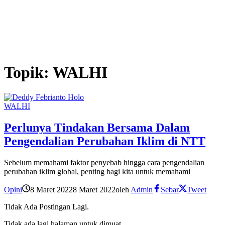
Topik:
WALHI
WALHI
Perlunya Tindakan Bersama Dalam
Pengendalian Perubahan Iklim di NTT
Sebelum memahami faktor penyebab hingga cara pengendalian
perubahan iklim global, penting bagi kita untuk memahami
Opini
8 Maret 2022
8 Maret 2022
oleh
Admin
Sebar
Tweet
Tidak Ada Postingan Lagi.
Tidak ada lagi halaman untuk dimuat.