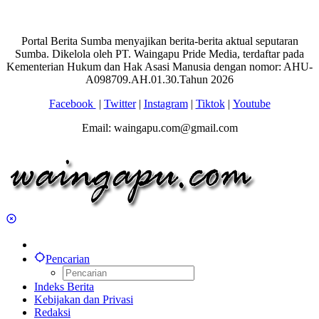
Portal Berita Sumba menyajikan berita-berita aktual seputaran
Sumba. Dikelola oleh PT. Waingapu Pride Media, terdaftar pada
Kementerian Hukum dan Hak Asasi Manusia dengan nomor: AHU-
A098709.AH.01.30.Tahun 2026
Facebook
|
Twitter
|
Instagram
|
Tiktok
|
Youtube
Email: waingapu.com@gmail.com
Pencarian
Indeks Berita
Kebijakan dan Privasi
Redaksi