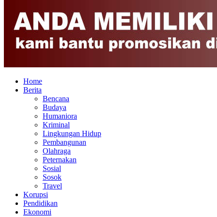
Home
Berita
Bencana
Budaya
Humaniora
Kriminal
Lingkungan Hidup
Pembangunan
Olahraga
Peternakan
Sosial
Sosok
Travel
Korupsi
Pendidikan
Ekonomi