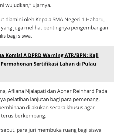
ami wujudkan,” ujarnya.
ut diamini oleh Kepala SMA Negeri 1 Haharu,
 yang juga melihat pentingnya pengembangan
s bagi siswa.
ua Komisi A DPRD Warning ATR/BPN: Kaji
Permohonan Sertifikasi Lahan di Pulau
a, Afliana Njalapati dan Abner Reinhard Pada
a pelatihan lanjutan bagi para pemenang.
embinaan dilakukan secara khusus agar
terus berkembang.
rsebut, para juri membuka ruang bagi siswa