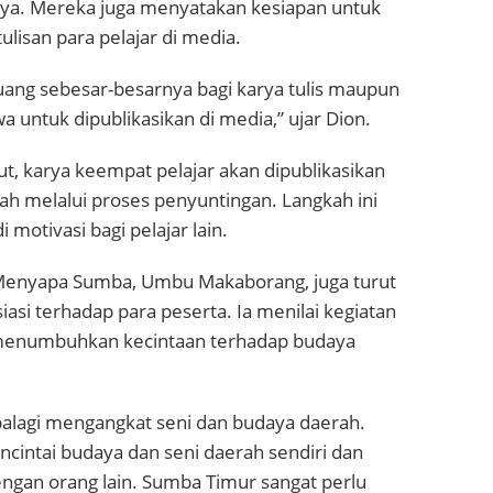
rya. Mereka juga menyatakan kesiapan untuk
lisan para pelajar di media.
ng sebesar-besarnya bagi karya tulis maupun
swa untuk dipublikasikan di media,” ujar Dion.
jut, karya keempat pelajar akan dipublikasikan
lah melalui proses penyuntingan. Langkah ini
motivasi bagi pelajar lain.
Menyapa Sumba, Umbu Makaborang, juga turut
si terhadap para peserta. Ia menilai kegiatan
 menumbuhkan kecintaan terhadap budaya
apalagi mengangkat seni dan budaya daerah.
cintai budaya dan seni daerah sendiri dan
gan orang lain. Sumba Timur sangat perlu