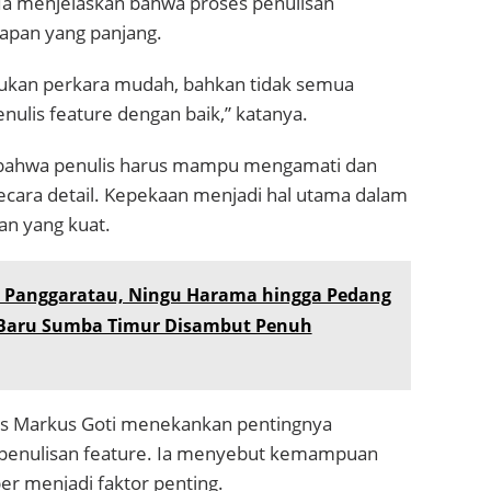
. Ia menjelaskan bahwa proses penulisan
pan yang panjang.
bukan perkara mudah, bahkan tidak semua
ulis feature dengan baik,” katanya.
ahwa penulis harus mampu mengamati dan
ecara detail. Kepekaan menjadi hal utama dalam
an yang kuat.
i Panggaratau, Ningu Harama hingga Pedang
 Baru Sumba Timur Disambut Penuh
us Markus Goti menekankan pentingnya
penulisan feature. Ia menyebut kemampuan
r menjadi faktor penting.