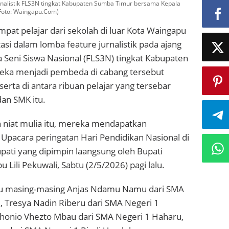
urnalistik FLS3N tingkat Kabupaten Sumba Timur bersama Kepala
Foto: Waingapu.Com)
mpat pelajar dari sekolah di luar Kota Waingapu
si dalam lomba feature jurnalistik pada ajang
 Seni Siswa Nasional (FLS3N) tingkat Kabupaten
eka menjadi pembeda di cabang tersebut
erta di antara ribuan pelajar yang tersebar
dan SMK itu.
 niat mulia itu, mereka mendapatkan
Upacara peringatan Hari Pendidikan Nasional di
pati yang dipimpin laangsung oleh Bupati
Lili Pekuwali, Sabtu (2/5/2026) pagi lalu.
tu masing-masing Anjas Ndamu Namu dari SMA
, Tresya Nadin Riberu dari SMA Negeri 1
honio Vhezto Mbau dari SMA Negeri 1 Haharu,