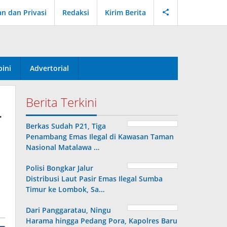
an dan Privasi
Redaksi
Kirim Berita
ini
Advertorial
Berita Terkini
r
Berkas Sudah P21, Tiga
Penambang Emas Ilegal di Kawasan Taman
Nasional Matalawa …
Polisi Bongkar Jalur
Distribusi Laut Pasir Emas Ilegal Sumba
Timur ke Lombok, Sa…
Dari Panggaratau, Ningu
Harama hingga Pedang Pora, Kapolres Baru