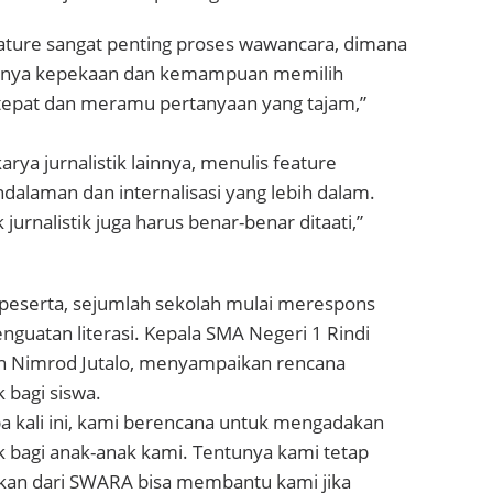
ature sangat penting proses wawancara, dimana
 punya kepekaan dan kemampuan memilih
epat dan meramu pertanyaan yang tajam,”
rya jurnalistik lainnya, menulis feature
laman dan internalisasi yang lebih dalam.
k jurnalistik juga harus benar-benar ditaati,”
peserta, sejumlah sekolah mulai merespons
guatan literasi. Kepala SMA Negeri 1 Rindi
n Nimrod Jutalo, menyampaikan rencana
k bagi siswa.
a kali ini, kami berencana untuk mengadakan
tik bagi anak-anak kami. Tentunya kami tetap
kan dari SWARA bisa membantu kami jika