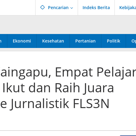
Pencarian
Indeks Berita
Kebijak
n
Ekonomi
Kesehatan
Pertanian
Politik
Op
aingapu, Empat Pelaja
 Ikut dan Raih Juara
e Jurnalistik FLS3N