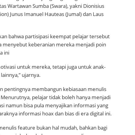
tas Wartawan Sumba (Swara), yakni Dionisius
on) Junus Imanuel Hauteas (Jumal) dan Laus
an bahwa partisipasi keempat pelajar tersebut
. Ia menyebut keberanian mereka menjadi poin
 ini
otivasi untuk mereka, tetapi juga untuk anak-
ainnya,” ujarnya.
an pentingnya membangun kebiasaan menulis
. Menurutnya, pelajar tidak boleh hanya menjadi
i namun bisa pula menyajikan informasi yang
aknya informasi hoax dan bias di era digital ini.
 menulis feature bukan hal mudah, bahkan bagi