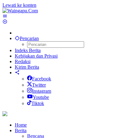
Lewati ke konten
Pencarian
Indeks Berita
Kebijakan dan Privasi
Redaksi
Kirim Berita
Facebook
Twitter
Instagram
Youtube
Tiktok
Home
Berita
Bencana