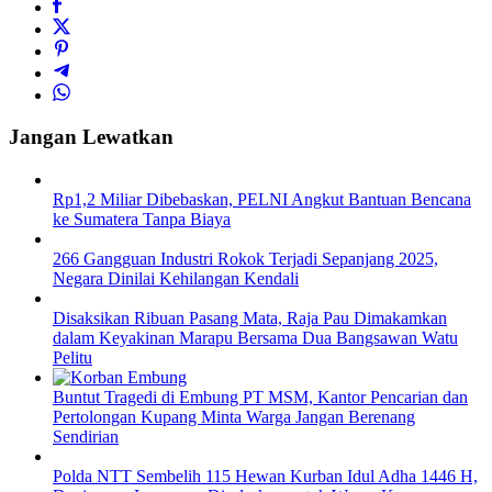
Jangan Lewatkan
Rp1,2 Miliar Dibebaskan, PELNI Angkut Bantuan Bencana
ke Sumatera Tanpa Biaya
266 Gangguan Industri Rokok Terjadi Sepanjang 2025,
Negara Dinilai Kehilangan Kendali
Disaksikan Ribuan Pasang Mata, Raja Pau Dimakamkan
dalam Keyakinan Marapu Bersama Dua Bangsawan Watu
Pelitu
Buntut Tragedi di Embung PT MSM, Kantor Pencarian dan
Pertolongan Kupang Minta Warga Jangan Berenang
Sendirian
Polda NTT Sembelih 115 Hewan Kurban Idul Adha 1446 H,