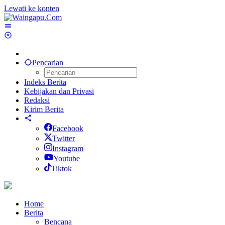
Lewati ke konten
Pencarian
Indeks Berita
Kebijakan dan Privasi
Redaksi
Kirim Berita
Facebook
Twitter
Instagram
Youtube
Tiktok
Home
Berita
Bencana