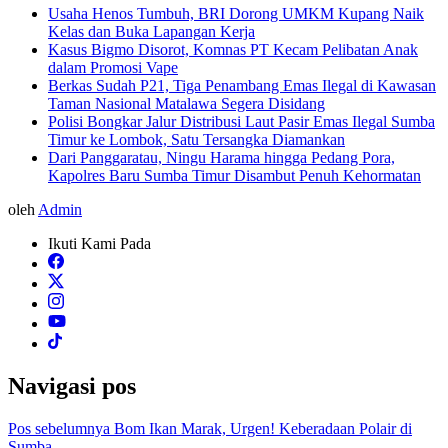
Usaha Henos Tumbuh, BRI Dorong UMKM Kupang Naik
Kelas dan Buka Lapangan Kerja
Kasus Bigmo Disorot, Komnas PT Kecam Pelibatan Anak
dalam Promosi Vape
Berkas Sudah P21, Tiga Penambang Emas Ilegal di Kawasan
Taman Nasional Matalawa Segera Disidang
Polisi Bongkar Jalur Distribusi Laut Pasir Emas Ilegal Sumba
Timur ke Lombok, Satu Tersangka Diamankan
Dari Panggaratau, Ningu Harama hingga Pedang Pora,
Kapolres Baru Sumba Timur Disambut Penuh Kehormatan
oleh
Admin
Ikuti Kami Pada
Navigasi pos
Pos sebelumnya
Bom Ikan Marak, Urgen! Keberadaan Polair di
Sumba