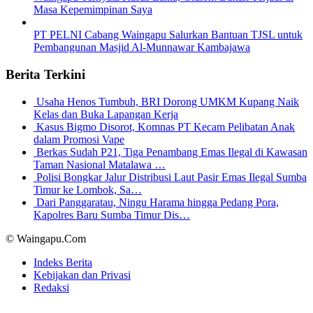
Masa Kepemimpinan Saya
PT PELNI Cabang Waingapu Salurkan Bantuan TJSL untuk
Pembangunan Masjid Al-Munnawar Kambajawa
Berita Terkini
Usaha Henos Tumbuh, BRI Dorong UMKM Kupang Naik
Kelas dan Buka Lapangan Kerja
Kasus Bigmo Disorot, Komnas PT Kecam Pelibatan Anak
dalam Promosi Vape
Berkas Sudah P21, Tiga Penambang Emas Ilegal di Kawasan
Taman Nasional Matalawa …
Polisi Bongkar Jalur Distribusi Laut Pasir Emas Ilegal Sumba
Timur ke Lombok, Sa…
Dari Panggaratau, Ningu Harama hingga Pedang Pora,
Kapolres Baru Sumba Timur Dis…
© Waingapu.Com
Indeks Berita
Kebijakan dan Privasi
Redaksi