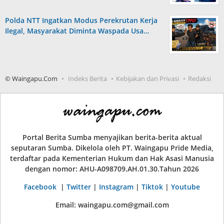
Polda NTT Ingatkan Modus Perekrutan Kerja
Ilegal, Masyarakat Diminta Waspada Usa…
© Waingapu.Com
Indeks Berita
Kebijakan dan Privasi
Redaksi
Portal Berita Sumba menyajikan berita-berita aktual
seputaran Sumba. Dikelola oleh PT. Waingapu Pride Media,
terdaftar pada Kementerian Hukum dan Hak Asasi Manusia
dengan nomor: AHU-A098709.AH.01.30.Tahun 2026
Facebook
|
Twitter
|
Instagram
|
Tiktok
|
Youtube
Email: waingapu.com@gmail.com