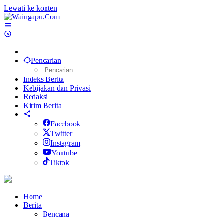
Lewati ke konten
Pencarian
Indeks Berita
Kebijakan dan Privasi
Redaksi
Kirim Berita
Facebook
Twitter
Instagram
Youtube
Tiktok
Home
Berita
Bencana