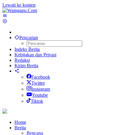
Lewati ke konten
Pencarian
Indeks Berita
Kebijakan dan Privasi
Redaksi
Kirim Berita
Facebook
Twitter
Instagram
Youtube
Tiktok
Home
Berita
Bencana