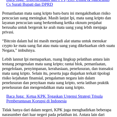
Cs Surati Bupati dan DPRD
Pemanfaatan mata uang kripto baru-baru ini mengakibatkan risiko
pencucian uang meningkat. Masih lanjut Ipi, mata uang kripto dan
layanan pencucian uang berkembang ketika oknum penjahat
berusaha untuk bergerak ke arah mata uang yang lebih menjaga
privasi.
“Bitcoin dalam hal ini masih menjadi alat utama untuk menukar
crypto ke mata uang fiat atau mata uang yang dikeluarkan oleh suatu
Negara,” imbuhnya.
Lebih lannut Ipi memaparkan, ruang lingkup pelatihan antara lain
tentang pengenalan mata uang kripto; rantai blok, pemanfaatan,
pengelolaan, penyimpanan, kerahasiaan, penelusuran, dan transaksi
mata uang kripto. Selain itu, peserta juga diajarkan terkait tipologi
risiko kejahatan finansial, pengalaman negara lain dalam
penelusuran dan penyitaan mata uang kripto, serta latihan praktik
penelusuran dan mengendalikan mata uang kripto.
Baca Juga:
Ketua KPK Tegaskan Urgensi Strategi Trisula
Pemberantasan Korupsi di Indonesia
Tidak hanya dari dalam negeri, KPK juga menghadirkan beberapa
narasumber dari luar negeri pada pelatihan ini. Antara lain dari