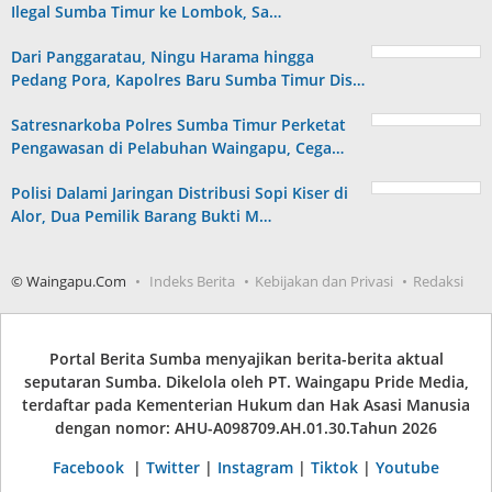
Ilegal Sumba Timur ke Lombok, Sa…
Dari Panggaratau, Ningu Harama hingga
Pedang Pora, Kapolres Baru Sumba Timur Dis…
Satresnarkoba Polres Sumba Timur Perketat
Pengawasan di Pelabuhan Waingapu, Cega…
Polisi Dalami Jaringan Distribusi Sopi Kiser di
Alor, Dua Pemilik Barang Bukti M…
© Waingapu.Com
Indeks Berita
Kebijakan dan Privasi
Redaksi
Portal Berita Sumba menyajikan berita-berita aktual
seputaran Sumba. Dikelola oleh PT. Waingapu Pride Media,
terdaftar pada Kementerian Hukum dan Hak Asasi Manusia
dengan nomor: AHU-A098709.AH.01.30.Tahun 2026
Facebook
|
Twitter
|
Instagram
|
Tiktok
|
Youtube