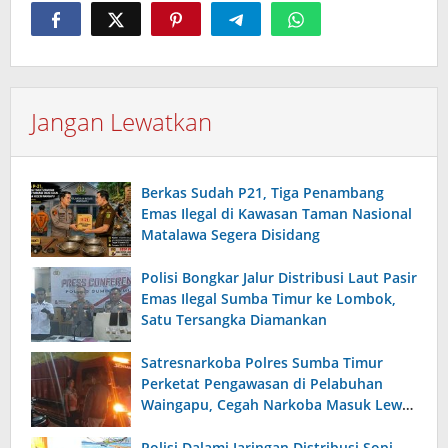
Jangan Lewatkan
Berkas Sudah P21, Tiga Penambang
Emas Ilegal di Kawasan Taman Nasional
Matalawa Segera Disidang
Polisi Bongkar Jalur Distribusi Laut Pasir
Emas Ilegal Sumba Timur ke Lombok,
Satu Tersangka Diamankan
Satresnarkoba Polres Sumba Timur
Perketat Pengawasan di Pelabuhan
Waingapu, Cegah Narkoba Masuk Lewat
Jalur Laut
Polisi Dalami Jaringan Distribusi Sopi