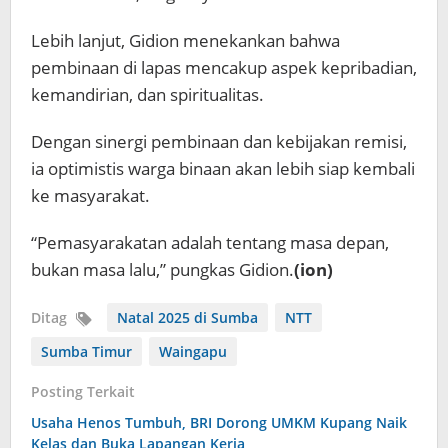
Lebih lanjut, Gidion menekankan bahwa
pembinaan di lapas mencakup aspek kepribadian,
kemandirian, dan spiritualitas.
Dengan sinergi pembinaan dan kebijakan remisi,
ia optimistis warga binaan akan lebih siap kembali
ke masyarakat.
“Pemasyarakatan adalah tentang masa depan,
bukan masa lalu,” pungkas Gidion.
(ion)
Ditag
Natal 2025 di Sumba
NTT
Sumba Timur
Waingapu
Posting Terkait
Usaha Henos Tumbuh, BRI Dorong UMKM Kupang Naik
Kelas dan Buka Lapangan Kerja