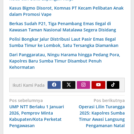
Kasus Bigmo Disorot, Komnas PT Kecam Pelibatan Anak
dalam Promosi Vape
Berkas Sudah P21, Tiga Penambang Emas Ilegal di
Kawasan Taman Nasional Matalawa Segera Disidang
Polisi Bongkar Jalur Distribusi Laut Pasir Emas Ilegal
Sumba Timur ke Lombok, Satu Tersangka Diamankan
Dari Panggaratau, Ningu Harama hingga Pedang Pora,
Kapolres Baru Sumba Timur Disambut Penuh
Kehormatan
Ikuti Kami Pada
Navigasi
Pos sebelumnya
Pos berikutnya
UMP NTT Berlaku 1 Januari
Operasi Lilin Turangga
pos
2026, Pemprov Minta
2025: Kapolres Sumba
Kabupaten/Kota Perketat
Timur Awasi Langsung
Pengawasan
Pengamanan Natal