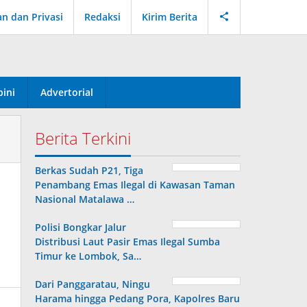
an dan Privasi
Redaksi
Kirim Berita
ini
Advertorial
Berita Terkini
Berkas Sudah P21, Tiga
Penambang Emas Ilegal di Kawasan Taman
Nasional Matalawa …
Polisi Bongkar Jalur
Distribusi Laut Pasir Emas Ilegal Sumba
Timur ke Lombok, Sa…
Dari Panggaratau, Ningu
Harama hingga Pedang Pora, Kapolres Baru