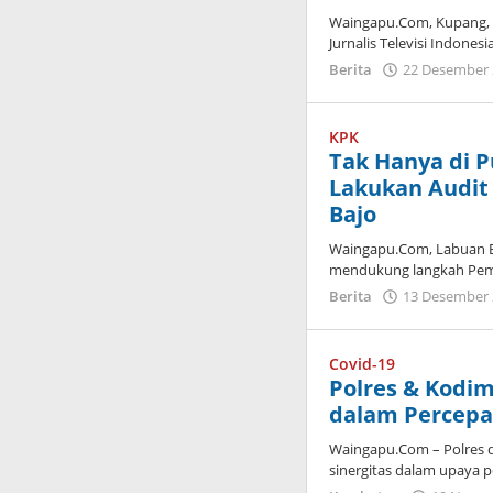
Waingapu.Com, Kupang, 
Jurnalis Televisi Indonesi
Berita
22 Desember
KPK
Tak Hanya di P
Lakukan Audit 
Bajo
Waingapu.Com, Labuan Ba
mendukung langkah Pem
Berita
13 Desember
Covid-19
Polres & Kodim
dalam Percepa
Waingapu.Com – Polres 
sinergitas dalam upaya 