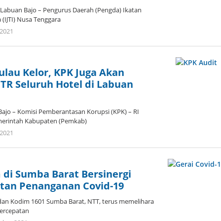
Labuan Bajo – Pengurus Daerah (Pengda) Ikatan
a (IJTI) Nusa Tenggara
oleh
 2021
Admin
ulau Kelor, KPK Juga Akan
TR Seluruh Hotel di Labuan
jo – Komisi Pemberantasan Korupsi (KPK) – RI
erintah Kabupaten (Pemkab)
oleh
 2021
Admin
 di Sumba Barat Bersinergi
tan Penanganan Covid-19
dan Kodim 1601 Sumba Barat, NTT, terus memelihara
percepatan