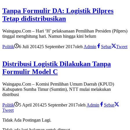
Tanpa Formulir DA: Logistik Pilpres
Tetap didistribusikan
Waingapu.Com – Hari ‘H’ pelaksanaan Pemilihan Presiden (Pilpres)
tinggal menghitung hari. Namun hingga kini belum
Politik
6 Juli 2014
25 September 2017
oleh
Admin
Sebar
Tweet
Distribusi Logistik Dilakukan Tanpa
Formulir Model C
Waingapu.Com – Komisi Pemilihan Umum Daerah (KPUD)
Kabupaten Sumba Timur (Sumtim), NTT mulai melakukan
distribusi
Politik
5 April 2014
25 September 2017
oleh
Admin
Sebar
Tweet
Tidak Ada Postingan Lagi.
Tidak ada lagi halaman untuk dimuat.