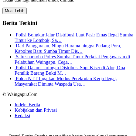
Muat Lebih
Berita Terkini
Polisi Bongkar Jalur Distribusi Laut Pasir Emas Ilegal Sumba
Timur ke Lombok, Sa…
Dari Panggaratau, Ningu Harama hingga Pedang Pora,
Kapolres Baru Sumba Timur Dis…
Satresnarkoba Polres Sumba Timur Perketat Pengawasan di
Pelabuhan Waingapu, Cega…
Polisi Dalami Jaringan Distribusi Sopi Kiser di Alor, Dua
Pemilik Barang Bukti M…
Polda NTT Ingatkan Modus Perekrutan Kerja Ilegal,
Masyarakat Diminta Waspada Usa…
© Waingapu.Com
Indeks Berita
Kebijakan dan Privasi
Redaksi