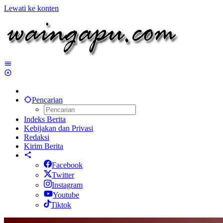
Lewati ke konten
Pencarian
Indeks Berita
Kebijakan dan Privasi
Redaksi
Kirim Berita
Facebook
Twitter
Instagram
Youtube
Tiktok