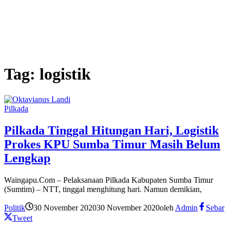
Tag:
logistik
Pilkada
Pilkada Tinggal Hitungan Hari, Logistik
Prokes KPU Sumba Timur Masih Belum
Lengkap
Waingapu.Com – Pelaksanaan Pilkada Kabupaten Sumba Timur
(Sumtim) – NTT, tinggal menghitung hari. Namun demikian,
Politik
30 November 2020
30 November 2020
oleh
Admin
Sebar
Tweet