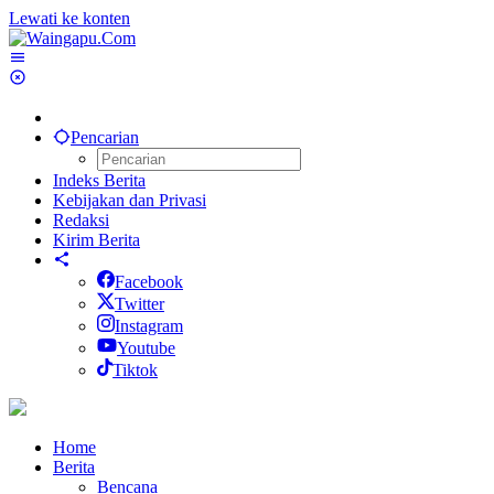
Lewati ke konten
Pencarian
Indeks Berita
Kebijakan dan Privasi
Redaksi
Kirim Berita
Facebook
Twitter
Instagram
Youtube
Tiktok
Home
Berita
Bencana