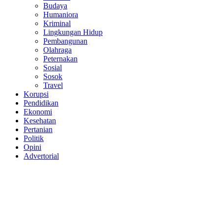
Budaya
Humaniora
Kriminal
Lingkungan Hidup
Pembangunan
Olahraga
Peternakan
Sosial
Sosok
Travel
Korupsi
Pendidikan
Ekonomi
Kesehatan
Pertanian
Politik
Opini
Advertorial