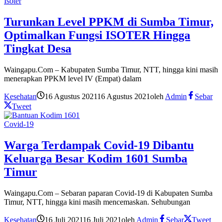
Isoter
Turunkan Level PPKM di Sumba Timur,
Optimalkan Fungsi ISOTER Hingga
Tingkat Desa
Waingapu.Com – Kabupaten Sumba Timur, NTT, hingga kini masih
menerapkan PPKM level IV (Empat) dalam
Kesehatan
16 Agustus 2021
16 Agustus 2021
oleh
Admin
Sebar
Tweet
Covid-19
Warga Terdampak Covid-19 Dibantu
Keluarga Besar Kodim 1601 Sumba
Timur
Waingapu.Com – Sebaran paparan Covid-19 di Kabupaten Sumba
Timur, NTT, hingga kini masih mencemaskan. Sehubungan
Kesehatan
16 Juli 2021
16 Juli 2021
oleh
Admin
Sebar
Tweet