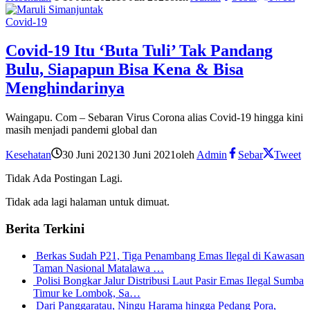
Covid-19
Covid-19 Itu ‘Buta Tuli’ Tak Pandang
Bulu, Siapapun Bisa Kena & Bisa
Menghindarinya
Waingapu. Com – Sebaran Virus Corona alias Covid-19 hingga kini
masih menjadi pandemi global dan
Kesehatan
30 Juni 2021
30 Juni 2021
oleh
Admin
Sebar
Tweet
Tidak Ada Postingan Lagi.
Tidak ada lagi halaman untuk dimuat.
Berita Terkini
Berkas Sudah P21, Tiga Penambang Emas Ilegal di Kawasan
Taman Nasional Matalawa …
Polisi Bongkar Jalur Distribusi Laut Pasir Emas Ilegal Sumba
Timur ke Lombok, Sa…
Dari Panggaratau, Ningu Harama hingga Pedang Pora,