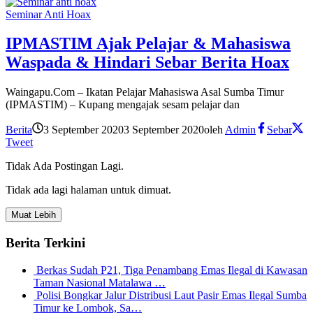
Seminar Anti Hoax
IPMASTIM Ajak Pelajar & Mahasiswa
Waspada & Hindari Sebar Berita Hoax
Waingapu.Com – Ikatan Pelajar Mahasiswa Asal Sumba Timur
(IPMASTIM) – Kupang mengajak sesam pelajar dan
Berita
3 September 2020
3 September 2020
oleh
Admin
Sebar
Tweet
Tidak Ada Postingan Lagi.
Tidak ada lagi halaman untuk dimuat.
Muat Lebih
Berita Terkini
Berkas Sudah P21, Tiga Penambang Emas Ilegal di Kawasan
Taman Nasional Matalawa …
Polisi Bongkar Jalur Distribusi Laut Pasir Emas Ilegal Sumba
Timur ke Lombok, Sa…