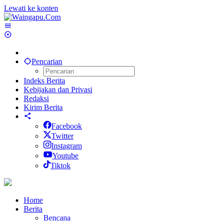
Lewati ke konten
Pencarian
Indeks Berita
Kebijakan dan Privasi
Redaksi
Kirim Berita
Facebook
Twitter
Instagram
Youtube
Tiktok
Home
Berita
Bencana