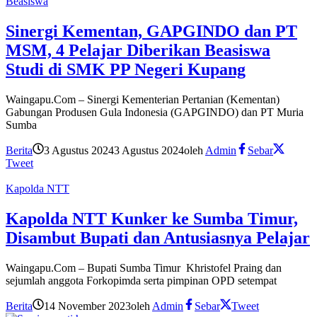
Beasiswa
Sinergi Kementan, GAPGINDO dan PT
MSM, 4 Pelajar Diberikan Beasiswa
Studi di SMK PP Negeri Kupang
Waingapu.Com – Sinergi Kementerian Pertanian (Kementan)
Gabungan Produsen Gula Indonesia (GAPGINDO) dan PT Muria
Sumba
Berita
3 Agustus 2024
3 Agustus 2024
oleh
Admin
Sebar
Tweet
Kapolda NTT
Kapolda NTT Kunker ke Sumba Timur,
Disambut Bupati dan Antusiasnya Pelajar
Waingapu.Com – Bupati Sumba Timur Khristofel Praing dan
sejumlah anggota Forkopimda serta pimpinan OPD setempat
Berita
14 November 2023
oleh
Admin
Sebar
Tweet