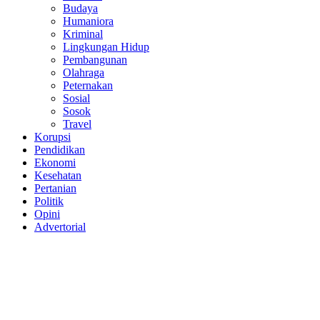
Budaya
Humaniora
Kriminal
Lingkungan Hidup
Pembangunan
Olahraga
Peternakan
Sosial
Sosok
Travel
Korupsi
Pendidikan
Ekonomi
Kesehatan
Pertanian
Politik
Opini
Advertorial