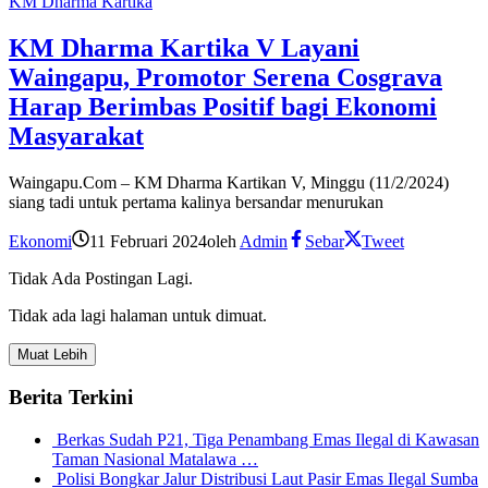
KM Dharma Kartika
KM Dharma Kartika V Layani
Waingapu, Promotor Serena Cosgrava
Harap Berimbas Positif bagi Ekonomi
Masyarakat
Waingapu.Com – KM Dharma Kartikan V, Minggu (11/2/2024)
siang tadi untuk pertama kalinya bersandar menurukan
Ekonomi
11 Februari 2024
oleh
Admin
Sebar
Tweet
Tidak Ada Postingan Lagi.
Tidak ada lagi halaman untuk dimuat.
Muat Lebih
Berita Terkini
Berkas Sudah P21, Tiga Penambang Emas Ilegal di Kawasan
Taman Nasional Matalawa …
Polisi Bongkar Jalur Distribusi Laut Pasir Emas Ilegal Sumba