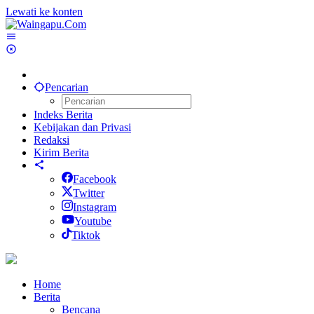
Lewati ke konten
Pencarian
Indeks Berita
Kebijakan dan Privasi
Redaksi
Kirim Berita
Facebook
Twitter
Instagram
Youtube
Tiktok
Home
Berita
Bencana