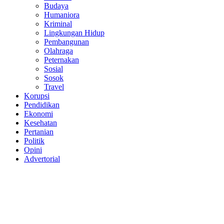
Budaya
Humaniora
Kriminal
Lingkungan Hidup
Pembangunan
Olahraga
Peternakan
Sosial
Sosok
Travel
Korupsi
Pendidikan
Ekonomi
Kesehatan
Pertanian
Politik
Opini
Advertorial