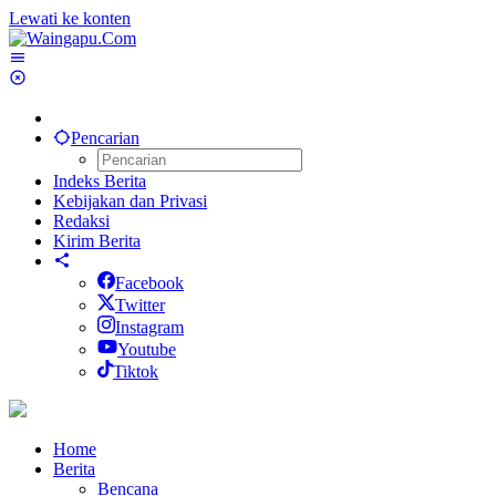
Lewati ke konten
Pencarian
Indeks Berita
Kebijakan dan Privasi
Redaksi
Kirim Berita
Facebook
Twitter
Instagram
Youtube
Tiktok
Home
Berita
Bencana