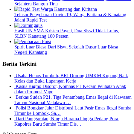
Sejahtera Bangun Tirta
Telusur Penyebaran Covid-19, Warga Kiritana & Kanatang
Jalani Rapid Test
Hasil UN SMA Kristen Payeti, Dua Siswi Tidak Lulus,
SLBN Kanatang 100 Persen
Spirit Luar Biasa Dari Siswi Sekolah Dasar Luar Biasa
Negeri-Kanatang
Berita Terkini
Usaha Henos Tumbuh, BRI Dorong UMKM Kupang Naik
Kelas dan Buka Lapangan Kerja
Kasus Bigmo Disorot, Komnas PT Kecam Pelibatan Anak
dalam Promosi Vape
Berkas Sudah P21, Tiga Penambang Emas Ilegal di Kawasan
Taman Nasional Matalawa …
Polisi Bongkar Jalur Distribusi Laut Pasir Emas Ilegal Sumba
Timur ke Lombok, Sa…
Dari Panggaratau, Ningu Harama hingga Pedang Pora,
Kapolres Baru Sumba Timur Dis…