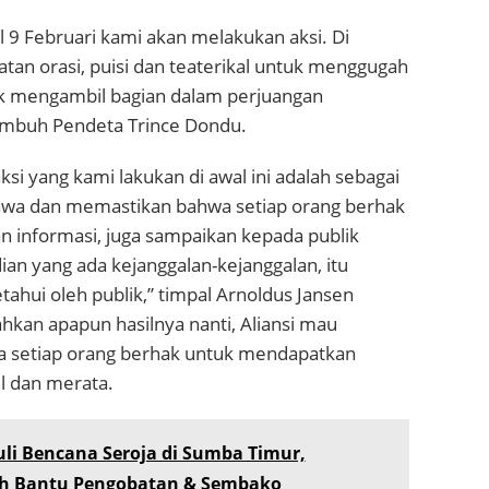
l 9 Februari kami akan melakukan aksi. Di
tan orasi, puisi dan teaterikal untuk menggugah
k mengambil bagian dalam perjuangan
 imbuh Pendeta Trince Dondu.
ksi yang kami lakukan di awal ini adalah sebagai
awa dan memastikan bahwa setiap orang berhak
 informasi, juga sampaikan kepada publik
ian yang ada kejanggalan-kejanggalan, itu
ahui oleh publik,” timpal Arnoldus Jansen
an apapun hasilnya nanti, Aliansi mau
 setiap orang berhak untuk mendapatkan
il dan merata.
li Bencana Seroja di Sumba Timur,
 Bantu Pengobatan & Sembako