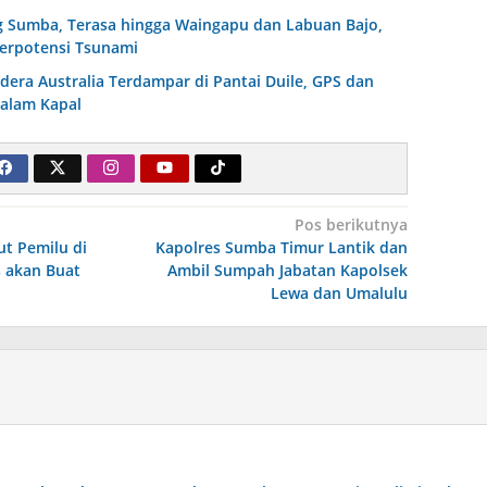
Sumba, Terasa hingga Waingapu dan Labuan Bajo,
erpotensi Tsunami
era Australia Terdampar di Pantai Duile, GPS dan
alam Kapal
Pos berikutnya
ut Pemilu di
Kapolres Sumba Timur Lantik dan
s akan Buat
Ambil Sumpah Jabatan Kapolsek
Lewa dan Umalulu