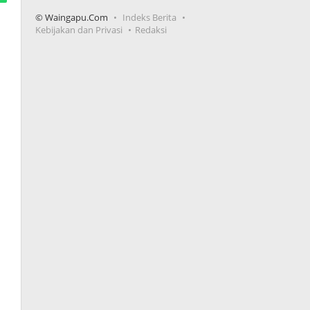
© Waingapu.Com
Indeks Berita
Kebijakan dan Privasi
Redaksi