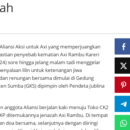
ah
Aliansi Aksi untuk Axi yang memperjuangkan
pastian penyebab kematian Axi Rambu Kareri
024) sore hingga jelang malam tadi menggelar
nyalaan lilin untuk ketenangan jiwa
dan renungan bersama dimulai di Gedung
ten Sumba (GKS) dipimpin oleh Pendeta Jublina
n anggota Aliansi berjalan kaki menuju Toko CK2
KP ditemukannya jenazah Axi Rambu. Di tempat
kan doa bersama, selanjutnya dengan diiringi