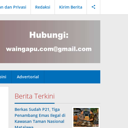
an dan Privasi
Redaksi
Kirim Berita
ini
Advertorial
Berita Terkini
Berkas Sudah P21, Tiga
Penambang Emas Ilegal di
Kawasan Taman Nasional
Matalawa …