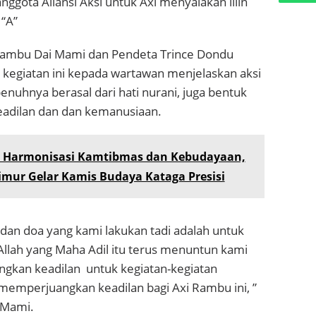
nggota Aliansi Aksi untuk Axi menyalakan lilin
“A”
Rambu Dai Mami dan Pendeta Trince Dondu
 kegiatan ini kepada wartawan menjelaskan aksi
enuhnya berasal dari hati nurani, juga bentuk
keadilan dan dan kemanusiaan.
a Harmonisasi Kamtibmas dan Kebudayaan,
imur Gelar Kamis Budaya Kataga Presisi
dan doa yang kami lakukan tadi adalah untuk
llah yang Maha Adil itu terus menuntun kami
gkan keadilan
untuk kegiatan-kegiatan
memperjuangkan keadilan bagi Axi Rambu ini, ”
 Mami.