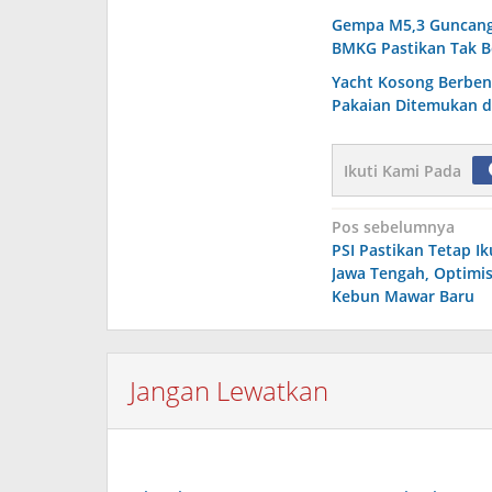
Gempa M5,3 Guncang 
BMKG Pastikan Tak B
Yacht Kosong Berbend
Pakaian Ditemukan d
Ikuti Kami Pada
Navigasi
Pos sebelumnya
PSI Pastikan Tetap Ik
pos
Jawa Tengah, Optimi
Kebun Mawar Baru
Jangan Lewatkan