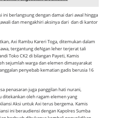
nsi ini berlangsung dengan damai dari awal hingga
gawali dan mengakhiri aksinya dari
dan di kantor
kan, Axi Rambu Kareri Toga, ditemukan dalam
yawa, tergantung deNgan leher terjerat tali
andi Toko CK2 di bilangan Payeti, Kamis
Oleh sejumlah warga dan elemen dimasyarakat
janggalan penyebab kematian gadis berusia 16
sa penasaran juga panggilan hati nurani,
u ditekankan oleh ragam elemen yang
iansi Aksi untuk Axi terus bergema. Kamis
aliansi ini beraudiensi dengan Kapolres Sumba
an berbuah dibukanya kembali penyelidikan