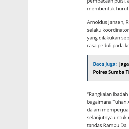
pembacaan puisi, a
membentuk huruf 
Arnoldus Jansen, 
selaku koordinator
yang dilakukan sep
rasa peduli pada 
Baca Juga:
Jag
Polres Sumba T
“Rangkaian ibadah 
bagaimana Tuhan A
dalam memperjuan
selanjutnya untuk 
tandas Rambu Dai