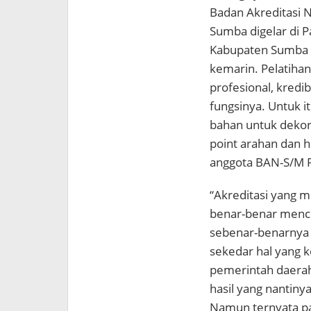
Badan Akreditasi 
Sumba digelar di 
Kabupaten Sumba T
kemarin. Pelatihan
profesional, kredi
fungsinya. Untuk i
bahan untuk dekora
point arahan dan h
anggota BAN-S/M P
“Akreditasi yang m
benar-benar menc
sebenar-benarnya 
sekedar hal yang
pemerintah daerah
hasil yang nantiny
Namun ternyata pa