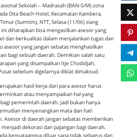
Nasional Sekolah – Madrasah (BAN-S/M) zona
Pada Dita Beach Hotel, Kecamatan Kambera,
imur (Sumtim), NTT, Selasa (11/06) siang
 ini diharapkan bisa mengasilkan asesor yang
bel dan berkualitas dalam menjalankan tugas dan
tu asesor yang jangan sebatas menghasilkan
si bagi sebuah daerah. Demikian salah satu
arapan yang disampaikan Itje Chodidjah,
usat sebelum digelarnya diklat dimaksud.
erupakan hasil kerja dari para asesor harus
erminkan atau menyampaikan hal yang
bagi pemerintah daerah. Jadi bukan hanya
 kemudian menyenangkan mata dan hati
. Asesor di daerah jangan sebatas memberikan
a menjadi dekorasi dan pajangan bagi daerah.
da kenyataannya diluar sana tidak sebagus dan