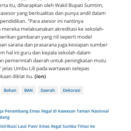
erta itu, diharapkan oleh Wakil Bupati Sumtim,
asesor yang berkualitas dan punya andil dalam
endidikan. “Para asesor ini nantinya
h mereka melaksanakan akreditasi ke sekolah-
erikan gambaran yang riil seperti model
pan sarana dan prasarana juga kesiapan sumber
m hal ini guru dan kepala sekolah dalam
n pemerintah daerah untuk peningkatan mutu
” jelas Umbu Lili pada wartawan selepas
aan diklat itu.
(ion)
Bahan
BAN
Daerah
Dekorasi
iga Penambang Emas Ilegal di Kawasan Taman Nasional
idang
Distribusi Laut Pasir Emas Ilegal Sumba Timur ke