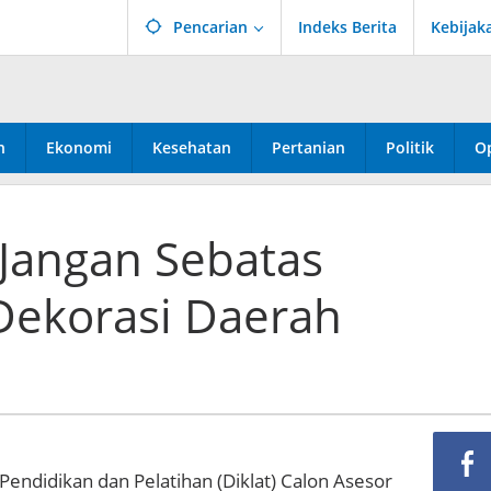
Pencarian
Indeks Berita
Kebijak
n
Ekonomi
Kesehatan
Pertanian
Politik
Op
Jangan Sebatas
Dekorasi Daerah
Pendidikan dan Pelatihan (Diklat) Calon Asesor