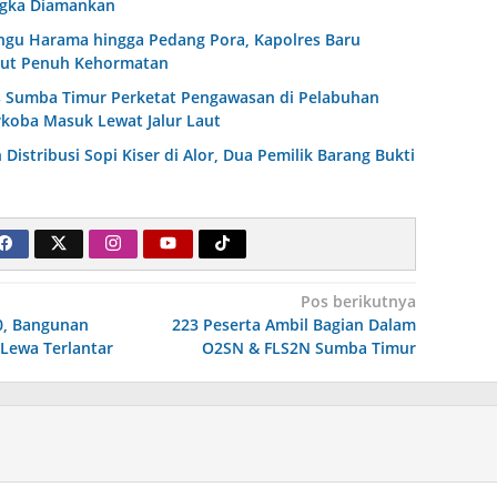
ngka Diamankan
ingu Harama hingga Pedang Pora, Kapolres Baru
ut Penuh Kehormatan
s Sumba Timur Perketat Pengawasan di Pelabuhan
koba Masuk Lewat Jalur Laut
n Distribusi Sopi Kiser di Alor, Dua Pemilik Barang Bukti
Pos berikutnya
0, Bangunan
223 Peserta Ambil Bagian Dalam
Lewa Terlantar
O2SN & FLS2N Sumba Timur