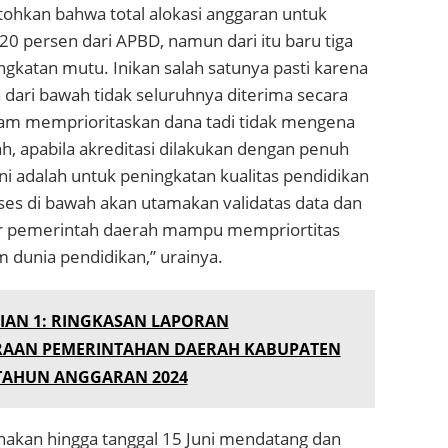
ntohkan bahwa total alokasi anggaran untuk
20 persen dari APBD, namun dari itu baru tiga
gkatan mutu. Inikan salah satunya pasti karena
 dari bawah tidak seluruhnya diterima secara
lam memprioritaskan dana tadi tidak mengena
h, apabila akreditasi dilakukan dengan penuh
i adalah untuk peningkatan kualitas pendidikan
ses di bawah akan utamakan validatas data dan
gar pemerintah daerah mampu mempriortitas
dunia pendidikan,” urainya.
IAN 1: RINGKASAN LAPORAN
AAN PEMERINTAHAN DAERAH KABUPATEN
TAHUN ANGGARAN 2024
anakan hingga tanggal 15 Juni mendatang dan