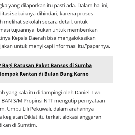
ka yang dilaporkan itu pasti ada. Dalam hal ini,
itasi sebaiknya dihindari, karena proses
ah melihat sekolah secara detail, untuk
masi tujuannya, bukan untuk memberikan
tinya Kepala Daerah bisa mengalokasikan
jakan untuk menyikapi informasi itu,”paparnya.
P Bagi Ratusan Paket Bansos di Sumba
elompok Rentan di Bulan Bung Karno
ah yang kala itu didampingi oleh Daniel Tiwu
a BAN S/M Propinsi NTT mengutip pernyataan
im, Umbu Lili Pekuwali, dalam arahannya
giatan Diklat itu terkait alokasi anggaran
dikan di Sumtim.