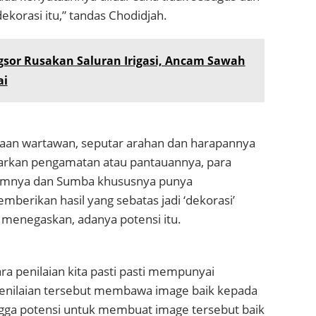
ekorasi itu,” tandas Chodidjah.
gsor Rusakan Saluran Irigasi, Ancam Sawah
ai
an wartawan, seputar arahan dan harapannya
sarkan pengamatan atau pantauannya, para
umnya dan Sumba khususnya punya
erikan hasil yang sebatas jadi ‘dekorasi’
 menegaskan, adanya potensi itu.
ara penilaian kita pasti pasti mempunyai
enilaian tersebut membawa image baik kepada
gga potensi untuk membuat image tersebut baik