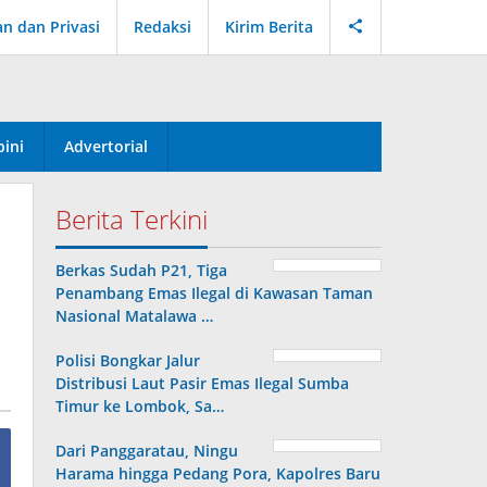
an dan Privasi
Redaksi
Kirim Berita
ini
Advertorial
Berita Terkini
Berkas Sudah P21, Tiga
Penambang Emas Ilegal di Kawasan Taman
Nasional Matalawa …
Polisi Bongkar Jalur
Distribusi Laut Pasir Emas Ilegal Sumba
Timur ke Lombok, Sa…
Dari Panggaratau, Ningu
Harama hingga Pedang Pora, Kapolres Baru