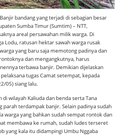
Banjir bandang yang terjadi di sebagian besar
bupaten Sumba Timur (Sumtim) – NTT,
aknya areal persawahan milik warga. Di
 Lodu, ratusan hektar sawah warga rusak
 warga yang baru saja memotong padinya dan
ontoknya dan mengangkutnya, harus
anennya terbawa banjir. Demikian dijelaskan
 pelaksana tugas Camat setempat, kepada
2/05) siang lalu.
di wilayah Kaliuda dan benda serta Tana
 parah terdampak banjir. Selain padinya sudah
ula warga yang bahkan sudah sempat rontok dan
at membawa ke rumah, sudah ludes terseret
cob yang kala itu didampingi Umbu Nggaba