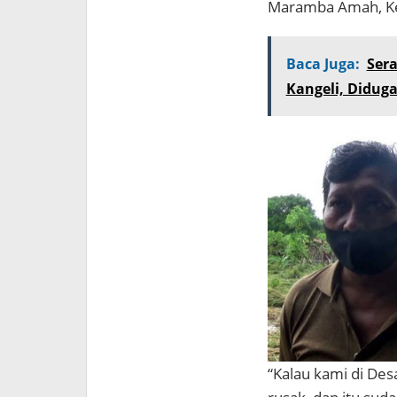
Maramba Amah, Ke
Baca Juga:
Ser
Kangeli, Didug
“Kalau kami di Desa