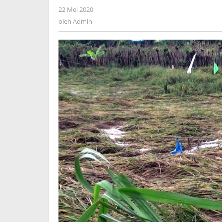
oleh
22 Mei 2020
Admin
oleh
Admin