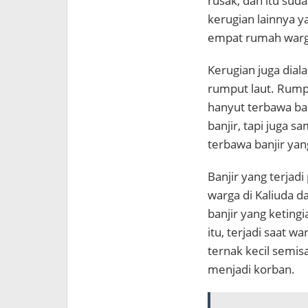
rusak, dan itu sud
kerugian lainnya y
empat rumah warg
Kerugian juga dial
rumput laut. Rumput
hanyut terbawa ban
banjir, tapi juga 
terbawa banjir yan
Banjir yang terjadi
warga di Kaliuda d
banjir yang keting
itu, terjadi saat w
ternak kecil semis
menjadi korban.