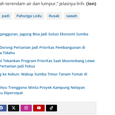
ah terendam air dan lumpur,” jelasnya lirih.
(ion)
padi
Pahunga Lodu
Rusak
sawah
angguran, Jagung Bisa Jadi Solusi Ekonomi Sumba
Dorong Pertanian Jadi Prioritas Pembangunan di
a Tidahu
 Tekankan Program Prioritas Saat Musrenbang Lewa:
Pertanian Jadi Fokus
ng ke Kebun: Wabup Sumba Timur Tanam Tomat di
ahyu Trenggono Minta Proyek Kampung Nelayan
u Dipercepat