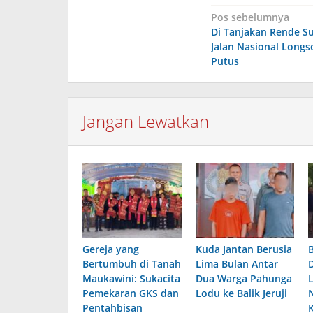
Navigasi
Pos sebelumnya
Di Tanjakan Rende S
pos
Jalan Nasional Longs
Putus
Jangan Lewatkan
Gereja yang
Kuda Jantan Berusia
Bertumbuh di Tanah
Lima Bulan Antar
Maukawini: Sukacita
Dua Warga Pahunga
Pemekaran GKS dan
Lodu ke Balik Jeruji
Pentahbisan