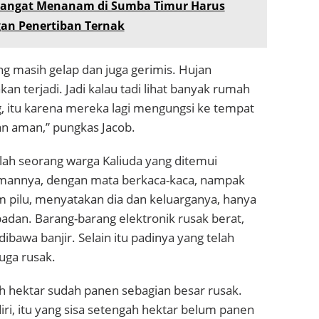
angat Menanam di Sumba Timur Harus
an Penertiban Ternak
ng masih gelap dan juga gerimis. Hujan
an terjadi. Jadi kalau tadi lihat banyak rumah
, itu karena mereka lagi mengungsi ke tempat
dan aman,” pungkas Jacob.
alah seorang warga Kaliuda yang ditemui
mannya, dengan mata berkaca-kaca, nampak
pilu, menyatakan dia dan keluarganya, hanya
 badan. Barang-barang elektronik rusak berat,
ibawa banjir. Selain itu padinya yang telah
uga rusak.
h hektar sudah panen sebagian besar rusak.
diri, itu yang sisa setengah hektar belum panen