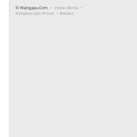
© Waingapu.Com
Indeks Berita
Kebijakan dan Privasi
Redaksi