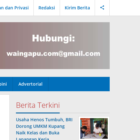
an dan Privasi
Redaksi
Kirim Berita
ini
Advertorial
Berita Terkini
Usaha Henos Tumbuh, BRI
Dorong UMKM Kupang
Naik Kelas dan Buka
Lapangan Kerja