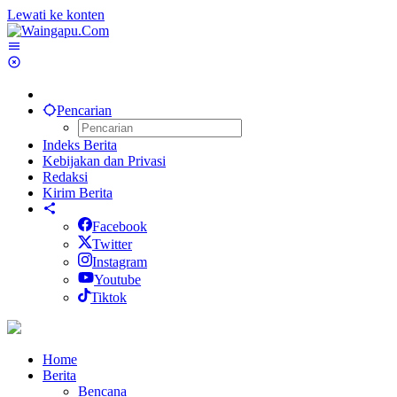
Lewati ke konten
Pencarian
Indeks Berita
Kebijakan dan Privasi
Redaksi
Kirim Berita
Facebook
Twitter
Instagram
Youtube
Tiktok
Home
Berita
Bencana