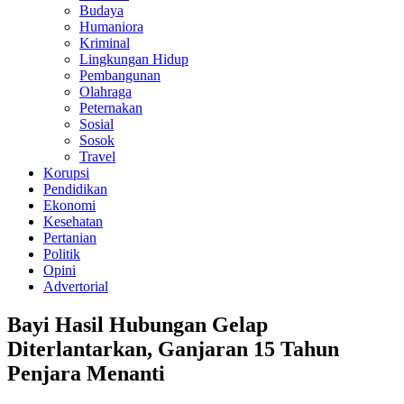
Budaya
Humaniora
Kriminal
Lingkungan Hidup
Pembangunan
Olahraga
Peternakan
Sosial
Sosok
Travel
Korupsi
Pendidikan
Ekonomi
Kesehatan
Pertanian
Politik
Opini
Advertorial
Bayi Hasil Hubungan Gelap
Diterlantarkan, Ganjaran 15 Tahun
Penjara Menanti