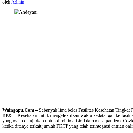
oleh
Admin
Waingapu.Com –
Sebanyak lima belas Fasilitas Kesehatan Tingkat 
BPJS – Kesehatan untuk mengefektifkan waktu kedatangan ke fasilitas k
yang mana dianjurkan untuk diminimalisir dalam masa pandemi Covi
ketika ditanya terkait jumlah FKTP yang telah terintegrasi antrian onli