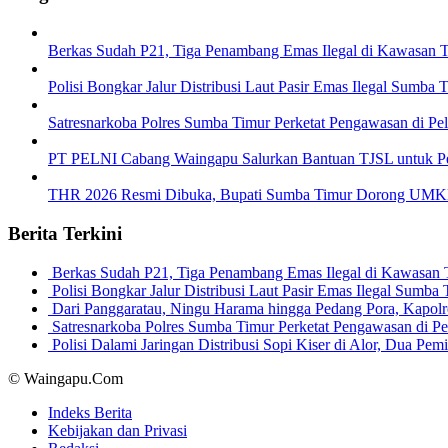
Berkas Sudah P21, Tiga Penambang Emas Ilegal di Kawasan 
Polisi Bongkar Jalur Distribusi Laut Pasir Emas Ilegal Sumb
Satresnarkoba Polres Sumba Timur Perketat Pengawasan di P
PT PELNI Cabang Waingapu Salurkan Bantuan TJSL untuk 
THR 2026 Resmi Dibuka, Bupati Sumba Timur Dorong UMKM 
Berita Terkini
Berkas Sudah P21, Tiga Penambang Emas Ilegal di Kawasan
Polisi Bongkar Jalur Distribusi Laut Pasir Emas Ilegal Sum
Dari Panggaratau, Ningu Harama hingga Pedang Pora, Kapo
Satresnarkoba Polres Sumba Timur Perketat Pengawasan di 
Polisi Dalami Jaringan Distribusi Sopi Kiser di Alor, Dua P
© Waingapu.Com
Indeks Berita
Kebijakan dan Privasi