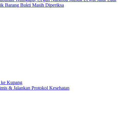
ilik Barang Bukti Masih Diperiksa
 ke Kupang
mis & Jalankan Protokol Kesehatan