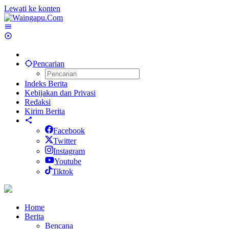
Lewati ke konten
Pencarian
Indeks Berita
Kebijakan dan Privasi
Redaksi
Kirim Berita
Facebook
Twitter
Instagram
Youtube
Tiktok
Home
Berita
Bencana