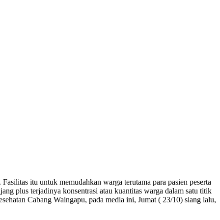
 Fasilitas itu untuk memudahkan warga terutama para pasien peserta
ng plus terjadinya konsentrasi atau kuantitas warga dalam satu titik
hatan Cabang Waingapu, pada media ini, Jumat ( 23/10) siang lalu,