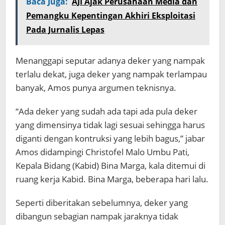
Baca Juga:
AJI Ajak Perusahaan Media dan
Pemangku Kepentingan Akhiri Eksploitasi
Pada Jurnalis Lepas
Menanggapi seputar adanya deker yang nampak
terlalu dekat, juga deker yang nampak terlampau
banyak, Amos punya argumen teknisnya.
“Ada deker yang sudah ada tapi ada pula deker
yang dimensinya tidak lagi sesuai sehingga harus
diganti dengan kontruksi yang lebih bagus,” jabar
Amos didampingi Christofel Malo Umbu Pati,
Kepala Bidang (Kabid) Bina Marga, kala ditemui di
ruang kerja Kabid. Bina Marga, beberapa hari lalu.
Seperti diberitakan sebelumnya, deker yang
dibangun sebagian nampak jaraknya tidak