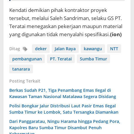
Kendati demikian pihak kontraktor proyek
tersebut, melalui Saleh Sandriman, selaku GS PT.
Teratai menegaskan pekerjaan maupun material
yang digunakan tidak menyalahi spesifikasi.
(ion)
Ditag
deker
Jalan Raya
kawangu
NTT
pembangunan
PT. Teratai
Sumba Timur
tanarara
Posting Terkait
Berkas Sudah P21, Tiga Penambang Emas Ilegal di
Kawasan Taman Nasional Matalawa Segera Disidang
Polisi Bongkar Jalur Distribusi Laut Pasir Emas Ilegal
Sumba Timur ke Lombok, Satu Tersangka Diamankan
Dari Panggaratau, Ningu Harama hingga Pedang Pora,
Kapolres Baru Sumba Timur Disambut Penuh
Kehormatan