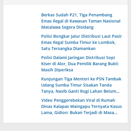
Berkas Sudah P21, Tiga Penambang
Emas Ilegal di Kawasan Taman Nasional
Matalawa Segera Disidang
Polisi Bongkar Jalur Distribusi Laut Pasir
Emas Ilegal Sumba Timur ke Lombok,
Satu Tersangka Diamankan
Polisi Dalami Jaringan Distribusi Sopi
Kiser di Alor, Dua Pemilik Barang Bukti
Masih Diperiksa
Kunjungan Tiga Menteri ke PSN Tambak
Udang Sumba Timur Sisakan Tanda
Tanya, Nasib Ganti Rugi Lahan Belum
Terjawab
Video Penggerebekan Viral di Rumah
Dinas Kalapas Waingapu Ternyata Kasus
Lama, Gidion: Bukan Terjadi di Masa
Kepemimpinan Saya