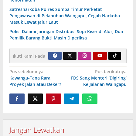
Satresnarkoba Polres Sumba Timur Perketat
Pengawasan di Pelabuhan Waingapu, Cegah Narkoba
Masuk Lewat Jalur Laut
Polisi Dalami Jaringan Distribusi Sopi Kiser di Alor, Dua
Pemilik Barang Bukti Masih Diperiksa
Ikuti Kami Pada
Navigasi
Pos sebelumnya
Pos berikutnya
Kawangu-Tana Rara,
FDS Sang Menteri ‘Digiring’
pos
Proyek Jalan atau Deker?
Ke Jalanan Waingapu
Jangan Lewatkan