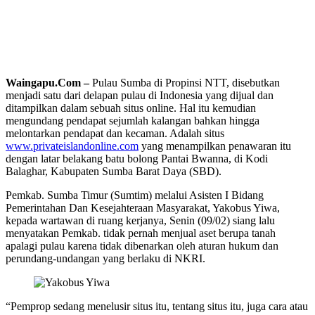
Waingapu.Com –
Pulau Sumba di Propinsi NTT, disebutkan
menjadi satu dari delapan pulau di Indonesia yang dijual dan
ditampilkan dalam sebuah situs online. Hal itu kemudian
mengundang pendapat sejumlah kalangan bahkan hingga
melontarkan pendapat dan kecaman. Adalah situs
www.privateislandonline.com
yang menampilkan penawaran itu
dengan latar belakang batu bolong Pantai Bwanna, di Kodi
Balaghar, Kabupaten Sumba Barat Daya (SBD).
Pemkab. Sumba Timur (Sumtim) melalui Asisten I Bidang
Pemerintahan Dan Kesejahteraan Masyarakat, Yakobus Yiwa,
kepada wartawan di ruang kerjanya, Senin (09/02) siang lalu
menyatakan Pemkab. tidak pernah menjual aset berupa tanah
apalagi pulau karena tidak dibenarkan oleh aturan hukum dan
perundang-undangan yang berlaku di NKRI.
“Pemprop sedang menelusir situs itu, tentang situs itu, juga cara atau