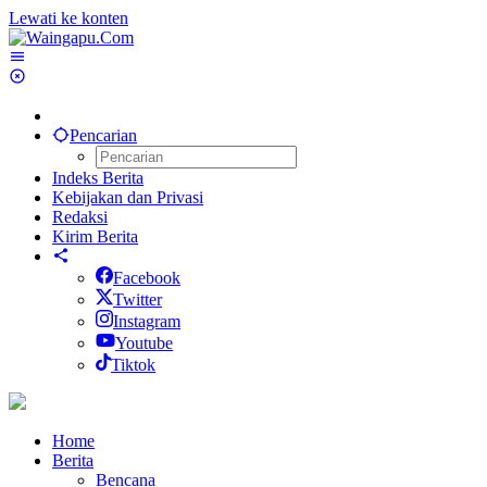
Lewati ke konten
Pencarian
Indeks Berita
Kebijakan dan Privasi
Redaksi
Kirim Berita
Facebook
Twitter
Instagram
Youtube
Tiktok
Home
Berita
Bencana