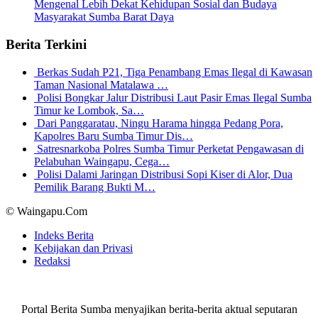
Mengenal Lebih Dekat Kehidupan Sosial dan Budaya
Masyarakat Sumba Barat Daya
Berita Terkini
Berkas Sudah P21, Tiga Penambang Emas Ilegal di Kawasan
Taman Nasional Matalawa …
Polisi Bongkar Jalur Distribusi Laut Pasir Emas Ilegal Sumba
Timur ke Lombok, Sa…
Dari Panggaratau, Ningu Harama hingga Pedang Pora,
Kapolres Baru Sumba Timur Dis…
Satresnarkoba Polres Sumba Timur Perketat Pengawasan di
Pelabuhan Waingapu, Cega…
Polisi Dalami Jaringan Distribusi Sopi Kiser di Alor, Dua
Pemilik Barang Bukti M…
© Waingapu.Com
Indeks Berita
Kebijakan dan Privasi
Redaksi
Portal Berita Sumba menyajikan berita-berita aktual seputaran