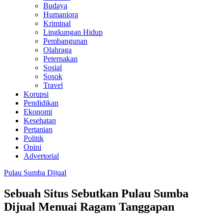
Budaya
Humaniora
Kriminal
Lingkungan Hidup
Pembangunan
Olahraga
Peternakan
Sosial
Sosok
Travel
Korupsi
Pendidikan
Ekonomi
Kesehatan
Pertanian
Politik
Opini
Advertorial
Pulau Sumba Dijual
Sebuah Situs Sebutkan Pulau Sumba
Dijual Menuai Ragam Tanggapan