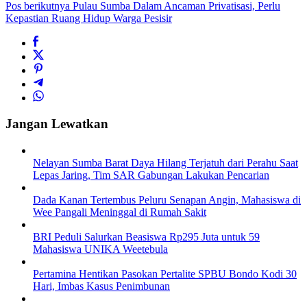
Pos berikutnya
Pulau Sumba Dalam Ancaman Privatisasi, Perlu
Kepastian Ruang Hidup Warga Pesisir
Jangan Lewatkan
Nelayan Sumba Barat Daya Hilang Terjatuh dari Perahu Saat
Lepas Jaring, Tim SAR Gabungan Lakukan Pencarian
Dada Kanan Tertembus Peluru Senapan Angin, Mahasiswa di
Wee Pangali Meninggal di Rumah Sakit
BRI Peduli Salurkan Beasiswa Rp295 Juta untuk 59
Mahasiswa UNIKA Weetebula
Pertamina Hentikan Pasokan Pertalite SPBU Bondo Kodi 30
Hari, Imbas Kasus Penimbunan