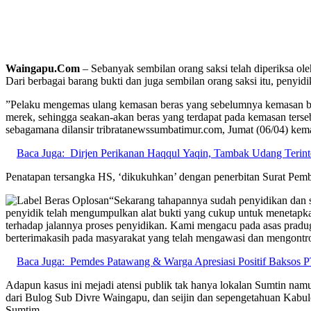
Waingapu.Com
– Sebanyak sembilan orang saksi telah diperiksa o
Dari berbagai barang bukti dan juga sembilan orang saksi itu, penyi
”Pelaku mengemas ulang kemasan beras yang sebelumnya kemasan bera
merek, sehingga seakan-akan beras yang terdapat pada kemasan ters
sebagamana dilansir tribratanewssumbatimur.com, Jumat (06/04) kema
Baca Juga:
Dirjen Perikanan Haqqul Yaqin, Tambak Udang Terin
Penatapan tersangka HS, ‘dikukuhkan’ dengan penerbitan Surat Pem
“Sekarang tahapannya sudah penyidikan dan s
penyidik telah mengumpulkan alat bukti yang cukup untuk menetapkan
terhadap jalannya proses penyidikan. Kami mengacu pada asas prad
berterimakasih pada masyarakat yang telah mengawasi dan mengontro
Baca Juga:
Pemdes Patawang & Warga Apresiasi Positif Baksos
Adapun kasus ini mejadi atensi publik tak hanya lokalan Sumtin nam
dari Bulog Sub Divre Waingapu, dan seijin dan sepengetahuan Kabulo
Sumtim.