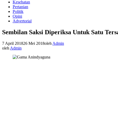
Kesehatan
Pertanian
Politik
Opini
Advertorial
Sembilan Saksi Diperiksa Untuk Satu Ter
7 April 2018
26 Mei 2018
oleh
Admin
oleh
Admin