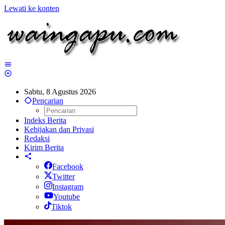
Lewati ke konten
Sabtu, 8 Agustus 2026
Pencarian
Indeks Berita
Kebijakan dan Privasi
Redaksi
Kirim Berita
Facebook
Twitter
Instagram
Youtube
Tiktok