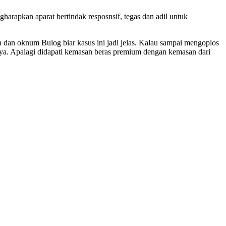
arapkan aparat bertindak resposnsif, tegas dan adil untuk
a dan oknum Bulog biar kasus ini jadi jelas. Kalau sampai mengoplos
nnya. Apalagi didapati kemasan beras premium dengan kemasan dari