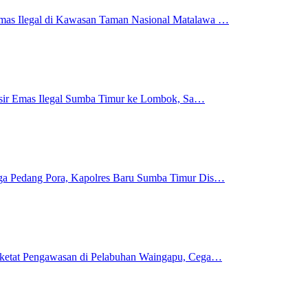
mas Ilegal di Kawasan Taman Nasional Matalawa …
 Pasir Emas Ilegal Sumba Timur ke Lombok, Sa…
gga Pedang Pora, Kapolres Baru Sumba Timur Dis…
rketat Pengawasan di Pelabuhan Waingapu, Cega…