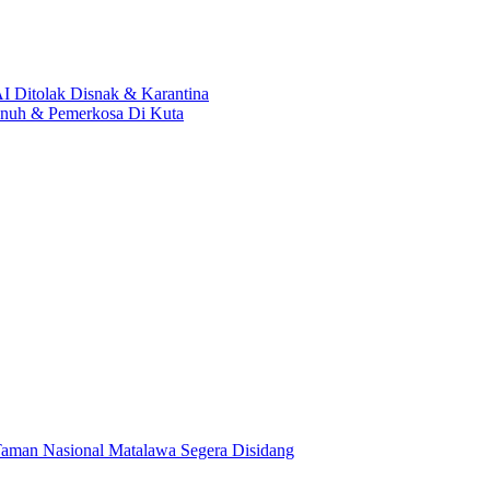
 Ditolak Disnak & Karantina
nuh & Pemerkosa Di Kuta
Taman Nasional Matalawa Segera Disidang