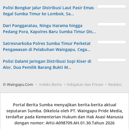
Polisi Bongkar Jalur Distribusi Laut Pasir Emas
Ilegal Sumba Timur ke Lombok, Sa…
Dari Panggaratau, Ningu Harama hingga
Pedang Pora, Kapolres Baru Sumba Timur Dis…
Satresnarkoba Polres Sumba Timur Perketat
Pengawasan di Pelabuhan Waingapu, Cega…
Polisi Dalami Jaringan Distribusi Sopi Kiser di
Alor, Dua Pemilik Barang Bukti M…
© Waingapu.Com
Indeks Berita
Kebijakan dan Privasi
Redaksi
Portal Berita Sumba menyajikan berita-berita aktual
seputaran Sumba. Dikelola oleh PT. Waingapu Pride Media,
terdaftar pada Kementerian Hukum dan Hak Asasi Manusia
dengan nomor: AHU-A098709.AH.01.30.Tahun 2026