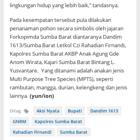
lingkungan hidup yang lebih baik,” tandasnya.
Pada kesempatan tersebut pula dilakukan
penanaman pohon secara simbolis oleh jajaran
Forkopimda Sumba Barat diantaranya Dandim
1613/Sumba Barat Letkol Czi Rahadian Firnandi,
Kapolres Sumba Barat AKBP Anak Agung Gde
Anom Wirata, Kajari Sumba Barat Bintang L.
Yusvantare. Yang ditanami adalah anakan jenis
Multi Purpose Tree Species (MPTS), seperti
rambutan, mangga, durian, kelengkeng dan jenis
lainnya.
(yun/ion)
Ditag
Aksi Nyata
Bupati
Dandim 1613
GNRM
Kapolres Sumba Barat
Rahadian Firnandi
Sumba Barat