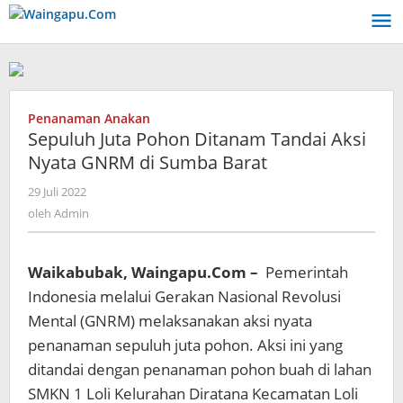
Lewati
ke
konten
Penanaman Anakan
Sepuluh Juta Pohon Ditanam Tandai Aksi
Nyata GNRM di Sumba Barat
oleh
29 Juli 2022
Admin
oleh
Admin
Waikabubak, Waingapu.Com –
Pemerintah
Indonesia melalui Gerakan Nasional Revolusi
Mental (GNRM) melaksanakan aksi nyata
penanaman sepuluh juta pohon. Aksi ini yang
ditandai dengan penanaman pohon buah di lahan
SMKN 1 Loli Kelurahan Diratana Kecamatan Loli