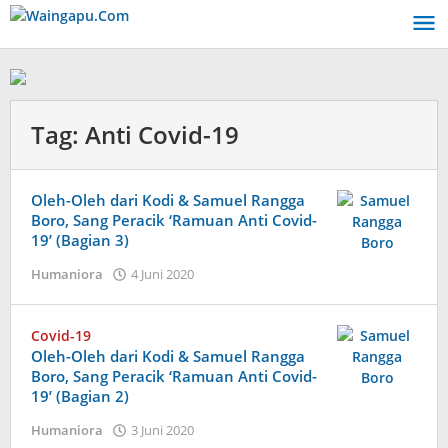
Lewati
ke
konten
Tag:
Anti Covid-19
Oleh-Oleh dari Kodi & Samuel Rangga
Boro, Sang Peracik ‘Ramuan Anti Covid-
19’ (Bagian 3)
oleh
Humaniora
4 Juni 2020
Admin
Covid-19
Oleh-Oleh dari Kodi & Samuel Rangga
Boro, Sang Peracik ‘Ramuan Anti Covid-
19’ (Bagian 2)
oleh
Humaniora
3 Juni 2020
Admin