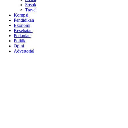
Sosok
Travel
Korupsi
Pendidikan
Ekonomi
Kesehatan
Pertanian
Politik
Opini
Advertorial