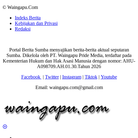
© Waingapu.Com
Indeks Berita
Kebijakan dan Privasi
Redaksi
Portal Berita Sumba menyajikan berita-berita aktual seputaran
Sumba. Dikelola oleh PT. Waingapu Pride Media, terdaftar pada
Kementerian Hukum dan Hak Asasi Manusia dengan nomor: AHU-
A098709.AH.01.30.Tahun 2026
Facebook
|
Twitter
|
Instagram
|
Tiktok
|
Youtube
Email: waingapu.com@gmail.com