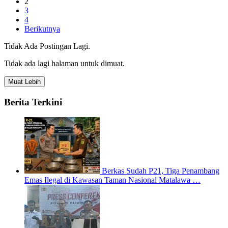
2
3
4
Berikutnya
Tidak Ada Postingan Lagi.
Tidak ada lagi halaman untuk dimuat.
Muat Lebih
Berita Terkini
Berkas Sudah P21, Tiga Penambang
Emas Ilegal di Kawasan Taman Nasional Matalawa …