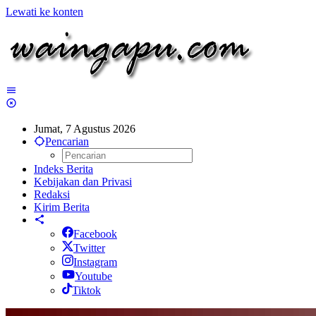
Lewati ke konten
Jumat, 7 Agustus 2026
Pencarian
Indeks Berita
Kebijakan dan Privasi
Redaksi
Kirim Berita
Facebook
Twitter
Instagram
Youtube
Tiktok