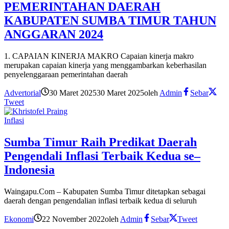
PEMERINTAHAN DAERAH
KABUPATEN SUMBA TIMUR TAHUN
ANGGARAN 2024
1. CAPAIAN KINERJA MAKRO Capaian kinerja makro
merupakan capaian kinerja yang menggambarkan keberhasilan
penyelenggaraan pemerintahan daerah
Advertorial
30 Maret 2025
30 Maret 2025
oleh
Admin
Sebar
Tweet
Inflasi
Sumba Timur Raih Predikat Daerah
Pengendali Inflasi Terbaik Kedua se–
Indonesia
Waingapu.Com – Kabupaten Sumba Timur ditetapkan sebagai
daerah dengan pengendalian inflasi terbaik kedua di seluruh
Ekonomi
22 November 2022
oleh
Admin
Sebar
Tweet