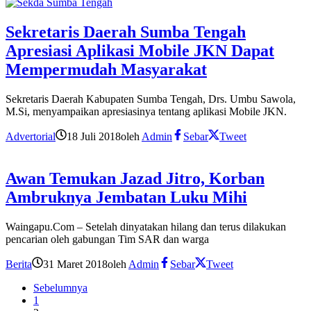
Sekretaris Daerah Sumba Tengah
Apresiasi Aplikasi Mobile JKN Dapat
Mempermudah Masyarakat
Sekretaris Daerah Kabupaten Sumba Tengah, Drs. Umbu Sawola,
M.Si, menyampaikan apresiasinya tentang aplikasi Mobile JKN.
Advertorial
18 Juli 2018
oleh
Admin
Sebar
Tweet
Awan Temukan Jazad Jitro, Korban
Ambruknya Jembatan Luku Mihi
Waingapu.Com – Setelah dinyatakan hilang dan terus dilakukan
pencarian oleh gabungan Tim SAR dan warga
Berita
31 Maret 2018
oleh
Admin
Sebar
Tweet
Sebelumnya
1