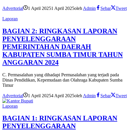
Advertorial
1 April 2025
1 April 2025
oleh
Admin
Sebar
Tweet
Laporan
BAGIAN 2: RINGKASAN LAPORAN
PENYELENGGARAAN
PEMERINTAHAN DAERAH
KABUPATEN SUMBA TIMUR TAHUN
ANGGARAN 2024
C. Permasalahan yang dihadapi Permasalahan yang terjadi pada
Dinas Pendidikan, Kepemudaan dan Olahraga Kabupaten Sumba
Timur
Advertorial
1 April 2025
4 April 2025
oleh
Admin
Sebar
Tweet
Laporan
BAGIAN 1: RINGKASAN LAPORAN
PENYELENGGARAAN