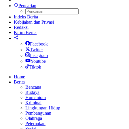
Pencarian
Indeks Berita
Kebijakan dan Privasi
Redaksi
Kirim Berita
Facebook
Twitter
Instagram
Youtube
Tiktok
Home
Berita
Bencana
Budaya
Humaniora
Kriminal
Lingkungan Hidup
Pembangunan
Olahraga
Peternakan
Sosial