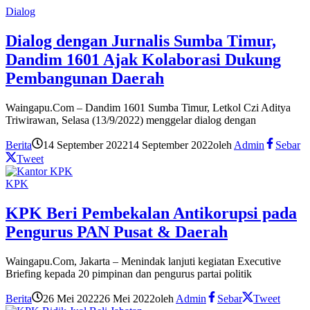
Dialog
Dialog dengan Jurnalis Sumba Timur,
Dandim 1601 Ajak Kolaborasi Dukung
Pembangunan Daerah
Waingapu.Com – Dandim 1601 Sumba Timur, Letkol Czi Aditya
Triwirawan, Selasa (13/9/2022) menggelar dialog dengan
Berita
14 September 2022
14 September 2022
oleh
Admin
Sebar
Tweet
KPK
KPK Beri Pembekalan Antikorupsi pada
Pengurus PAN Pusat & Daerah
Waingapu.Com, Jakarta – Menindak lanjuti kegiatan Executive
Briefing kepada 20 pimpinan dan pengurus partai politik
Berita
26 Mei 2022
26 Mei 2022
oleh
Admin
Sebar
Tweet