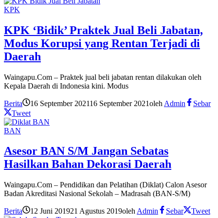
KPK
KPK ‘Bidik’ Praktek Jual Beli Jabatan,
Modus Korupsi yang Rentan Terjadi di
Daerah
Waingapu.Com – Praktek jual beli jabatan rentan dilakukan oleh
Kepala Daerah di Indonesia kini. Modus
Berita
16 September 2021
16 September 2021
oleh
Admin
Sebar
Tweet
BAN
Asesor BAN S/M Jangan Sebatas
Hasilkan Bahan Dekorasi Daerah
Waingapu.Com – Pendidikan dan Pelatihan (Diklat) Calon Asesor
Badan Akreditasi Nasional Sekolah – Madrasah (BAN-S/M)
Berita
12 Juni 2019
21 Agustus 2019
oleh
Admin
Sebar
Tweet