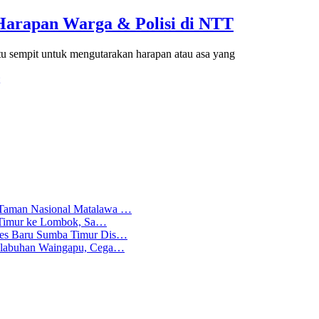
Harapan Warga & Polisi di NTT
 sempit untuk mengutarakan harapan atau asa yang
 Taman Nasional Matalawa …
ba Timur ke Lombok, Sa…
lres Baru Sumba Timur Dis…
Pelabuhan Waingapu, Cega…