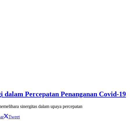
gi dalam Percepatan Penanganan Covid-19
melihara sinergitas dalam upaya percepatan
ar
Tweet