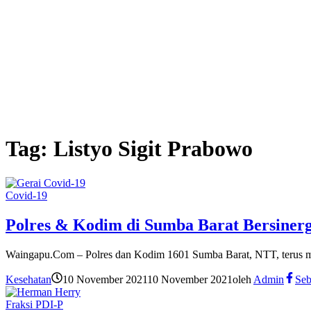
Tag:
Listyo Sigit Prabowo
Covid-19
Polres & Kodim di Sumba Barat Bersiner
Waingapu.Com – Polres dan Kodim 1601 Sumba Barat, NTT, terus me
Kesehatan
10 November 2021
10 November 2021
oleh
Admin
Seb
Fraksi PDI-P