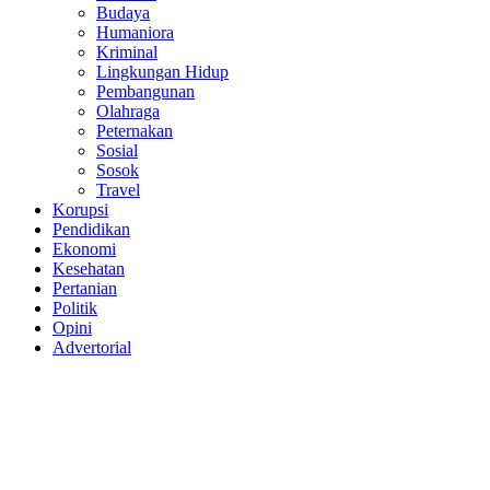
Budaya
Humaniora
Kriminal
Lingkungan Hidup
Pembangunan
Olahraga
Peternakan
Sosial
Sosok
Travel
Korupsi
Pendidikan
Ekonomi
Kesehatan
Pertanian
Politik
Opini
Advertorial