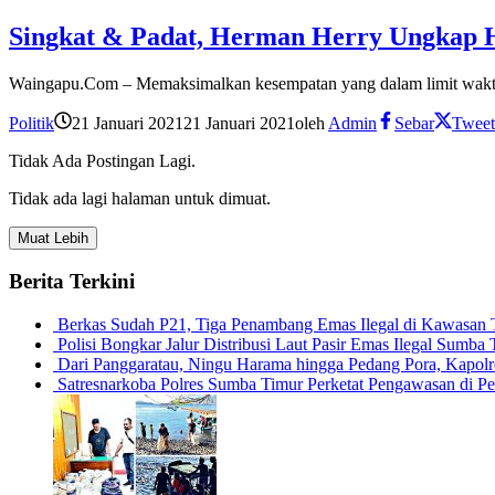
Singkat & Padat, Herman Herry Ungkap 
Waingapu.Com – Memaksimalkan kesempatan yang dalam limit waktu
Politik
21 Januari 2021
21 Januari 2021
oleh
Admin
Sebar
Tweet
Tidak Ada Postingan Lagi.
Tidak ada lagi halaman untuk dimuat.
Muat Lebih
Berita Terkini
Berkas Sudah P21, Tiga Penambang Emas Ilegal di Kawasan
Polisi Bongkar Jalur Distribusi Laut Pasir Emas Ilegal Sum
Dari Panggaratau, Ningu Harama hingga Pedang Pora, Kapo
Satresnarkoba Polres Sumba Timur Perketat Pengawasan di 