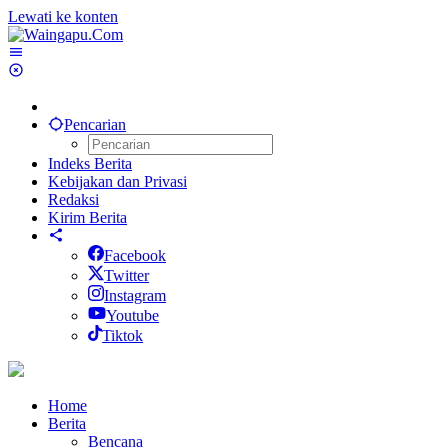
Lewati ke konten
Pencarian
Indeks Berita
Kebijakan dan Privasi
Redaksi
Kirim Berita
Facebook
Twitter
Instagram
Youtube
Tiktok
Home
Berita
Bencana