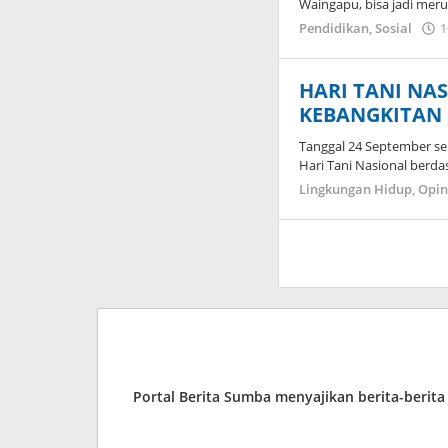
Waingapu, bisa jadi mer
Pendidikan
,
Sosial
1
HARI TANI N
KEBANGKITAN 
Tanggal 24 September sel
Hari Tani Nasional berd
Lingkungan Hidup
,
Opin
Portal Berita Sumba menyajikan berita-berit