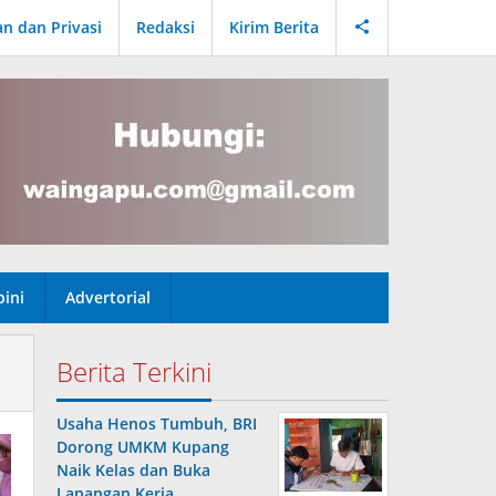
an dan Privasi
Redaksi
Kirim Berita
ini
Advertorial
Berita Terkini
Usaha Henos Tumbuh, BRI
Dorong UMKM Kupang
Naik Kelas dan Buka
Lapangan Kerja