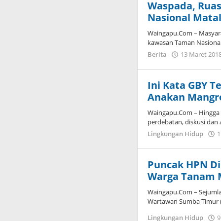
Waspada, Ruas
Nasional Mata
Waingapu.Com – Masyarak
kawasan Taman Nasiona
Berita
13 Maret 201
Ini Kata GBY T
Anakan Mangr
Waingapu.Com – Hingga k
perdebatan, diskusi dan
Lingkungan Hidup
1
Puncak HPN Di
Warga Tanam 
Waingapu.Com – Sejumla
Wartawan Sumba Timur (
Lingkungan Hidup
9