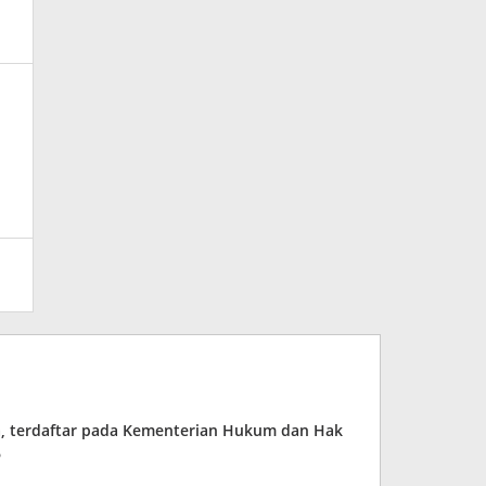
ia, terdaftar pada Kementerian Hukum dan Hak
6