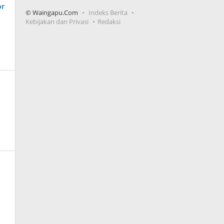
© Waingapu.Com
Indeks Berita
Kebijakan dan Privasi
Redaksi