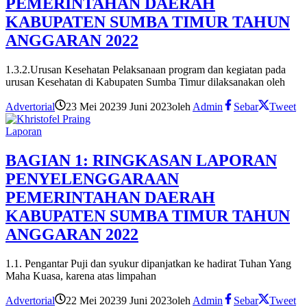
PEMERINTAHAN DAERAH
KABUPATEN SUMBA TIMUR TAHUN
ANGGARAN 2022
1.3.2.Urusan Kesehatan Pelaksanaan program dan kegiatan pada
urusan Kesehatan di Kabupaten Sumba Timur dilaksanakan oleh
Advertorial
23 Mei 2023
9 Juni 2023
oleh
Admin
Sebar
Tweet
Laporan
BAGIAN 1: RINGKASAN LAPORAN
PENYELENGGARAAN
PEMERINTAHAN DAERAH
KABUPATEN SUMBA TIMUR TAHUN
ANGGARAN 2022
1.1. Pengantar Puji dan syukur dipanjatkan ke hadirat Tuhan Yang
Maha Kuasa, karena atas limpahan
Advertorial
22 Mei 2023
9 Juni 2023
oleh
Admin
Sebar
Tweet