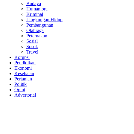
Budaya
Humaniora
Kriminal
Lingkungan Hidup
Pembangunan
Olahraga
Peternakan
Sosial
Sosok
Travel
Korupsi
Pendidikan
Ekonomi
Kesehatan
Pertanian
Politik
Opini
Advertorial