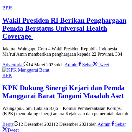
BPJS
Wakil Presiden RI Berikan Penghargaan
Pemda Berstatus Universal Health
Coverage
Jakarta, Waingapu.Com – Wakil Presiden Republik Indonesia
Ma’ruf Amin memberikan penghargaan kepada 22 Provinsi, 334
Advertorial
14 Maret 2023
oleh
Admin
Sebar
Tweet
KPK
KPK Dukung Sinergi Kejari dan Pemda
Manggarai Barat Tangani Masalah Aset
Waingapu.Com, Labuan Bajo – Komisi Pemberantasan Korupsi
(KPK) mendukung sinergi antara Kejaksaan dan pemerintah daerah
Berita
12 Desember 2021
12 Desember 2021
oleh
Admin
Sebar
Tweet