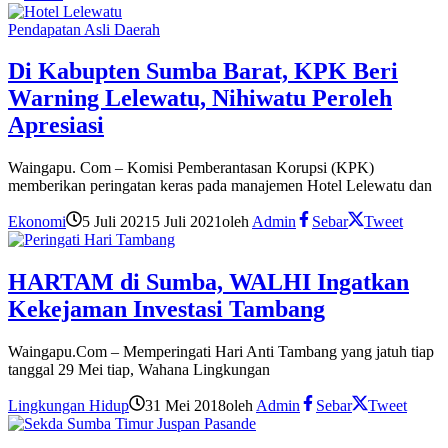
Pendapatan Asli Daerah
Di Kabupten Sumba Barat, KPK Beri
Warning Lelewatu, Nihiwatu Peroleh
Apresiasi
Waingapu. Com – Komisi Pemberantasan Korupsi (KPK)
memberikan peringatan keras pada manajemen Hotel Lelewatu dan
Ekonomi
5 Juli 2021
5 Juli 2021
oleh
Admin
Sebar
Tweet
HARTAM di Sumba, WALHI Ingatkan
Kekejaman Investasi Tambang
Waingapu.Com – Memperingati Hari Anti Tambang yang jatuh tiap
tanggal 29 Mei tiap, Wahana Lingkungan
Lingkungan Hidup
31 Mei 2018
oleh
Admin
Sebar
Tweet