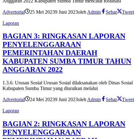
Anggaran 2022 Kabupaten Sumba Timur mencatat Realisasi
Advertorial
25 Mei 2023
9 Juni 2023
oleh
Admin
Sebar
Tweet
Laporan
BAGIAN 3: RINGKASAN LAPORAN
PENYELENGGARAAN
PEMERINTAHAN DAERAH
KABUPATEN SUMBA TIMUR TAHUN
ANGGARAN 2022
1.3.6. Urusan Sosial Urusan Sosial dilaksanakan oleh Dinas Sosial
Kabupaten Sumba Timur yang diuraikan melalui
Advertorial
24 Mei 2023
9 Juni 2023
oleh
Admin
Sebar
Tweet
Laporan
BAGIAN 2: RINGKASAN LAPORAN
PENYELENGGARAAN