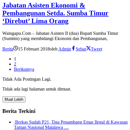
Jabatan Asisten Ekonomi &
Pembangunan Setda. Sumba Timur
‘Direbut’ Lima Orang
Waingapu.Com – Jabatan Asisten II (dua) Bupati Sumba Timur
(Sumtim) yang membidangi Ekonomi dan Pembangunan,
Berita
15 Februari 2018
oleh
Admin
Sebar
Tweet
1
2
Berikutnya
Tidak Ada Postingan Lagi.
Tidak ada lagi halaman untuk dimuat.
Muat Lebih
Berita Terkini
Berkas Sudah P21, Tiga Penambang Emas Ilegal di Kawasan
Taman Nasional Matalawa …