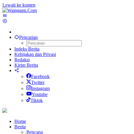
Lewati ke konten
Pencarian
Indeks Berita
Kebijakan dan Privasi
Redaksi
Kirim Berita
Facebook
Twitter
Instagram
Youtube
Tiktok
Home
Berita
Bencana