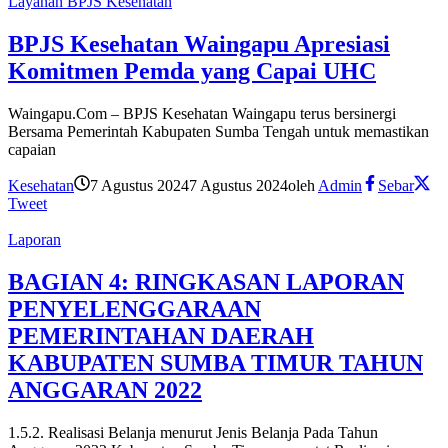
Layanan BPJS Kesehatan
BPJS Kesehatan Waingapu Apresiasi
Komitmen Pemda yang Capai UHC
Waingapu.Com – BPJS Kesehatan Waingapu terus bersinergi
Bersama Pemerintah Kabupaten Sumba Tengah untuk memastikan
capaian
Kesehatan
7 Agustus 2024
7 Agustus 2024
oleh
Admin
Sebar
Tweet
Laporan
BAGIAN 4: RINGKASAN LAPORAN
PENYELENGGARAAN
PEMERINTAHAN DAERAH
KABUPATEN SUMBA TIMUR TAHUN
ANGGARAN 2022
1.5.2. Realisasi Belanja menurut Jenis Belanja Pada Tahun