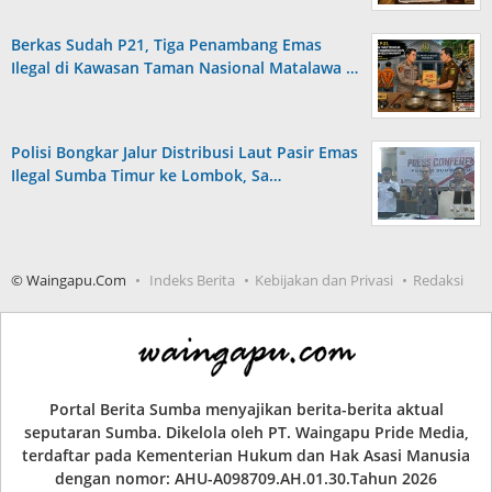
Berkas Sudah P21, Tiga Penambang Emas
Ilegal di Kawasan Taman Nasional Matalawa …
Polisi Bongkar Jalur Distribusi Laut Pasir Emas
Ilegal Sumba Timur ke Lombok, Sa…
© Waingapu.Com
Indeks Berita
Kebijakan dan Privasi
Redaksi
Portal Berita Sumba menyajikan berita-berita aktual
seputaran Sumba. Dikelola oleh PT. Waingapu Pride Media,
terdaftar pada Kementerian Hukum dan Hak Asasi Manusia
dengan nomor: AHU-A098709.AH.01.30.Tahun 2026