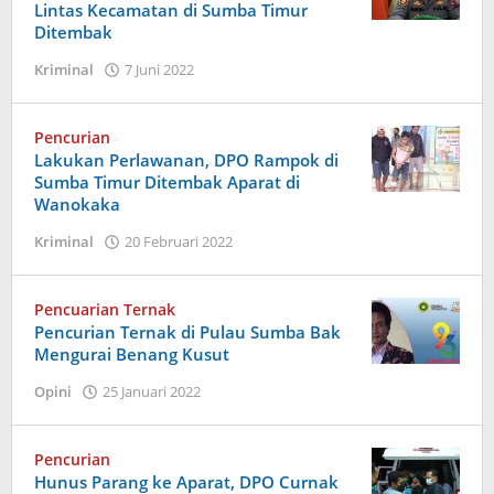
Lintas Kecamatan di Sumba Timur
Ditembak
oleh
Kriminal
7 Juni 2022
Admin
Pencurian
Lakukan Perlawanan, DPO Rampok di
Sumba Timur Ditembak Aparat di
Wanokaka
oleh
Kriminal
20 Februari 2022
Admin
Pencuarian Ternak
Pencurian Ternak di Pulau Sumba Bak
Mengurai Benang Kusut
oleh
Opini
25 Januari 2022
Admin
Pencurian
Hunus Parang ke Aparat, DPO Curnak