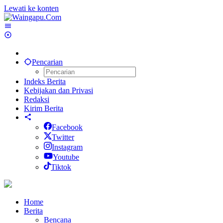
Lewati ke konten
Pencarian
Indeks Berita
Kebijakan dan Privasi
Redaksi
Kirim Berita
Facebook
Twitter
Instagram
Youtube
Tiktok
Home
Berita
Bencana