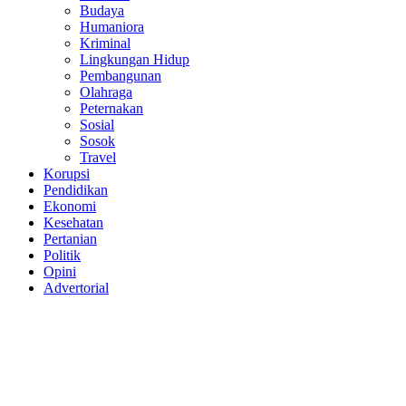
Budaya
Humaniora
Kriminal
Lingkungan Hidup
Pembangunan
Olahraga
Peternakan
Sosial
Sosok
Travel
Korupsi
Pendidikan
Ekonomi
Kesehatan
Pertanian
Politik
Opini
Advertorial