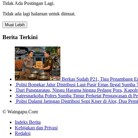
Tidak Ada Postingan Lagi.
Tidak ada lagi halaman untuk dimuat.
Muat Lebih
Berita Terkini
Berkas Sudah P21, Tiga Penambang E
Polisi Bongkar Jalur Distribusi Laut Pasir Emas Ilegal Sum
Dari Panggaratau, Ningu Harama hingga Pedang Pora, Kapo
Satresnarkoba Polres Sumba Timur Perketat Pengawasan di 
Polisi Dalami Jaringan Distribusi Sopi Kiser di Alor, Dua P
© Waingapu.Com
Indeks Berita
Kebijakan dan Privasi
Redaksi