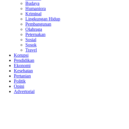
Budaya
Humaniora
Kriminal
Lingkungan Hidup
Pembangunan
Olahraga
Peternakan
Sosial
Sosok
Travel
Korupsi
Pendidikan
Ekonomi
Kesehatan
Pertanian
Politik
Opini
Advertorial