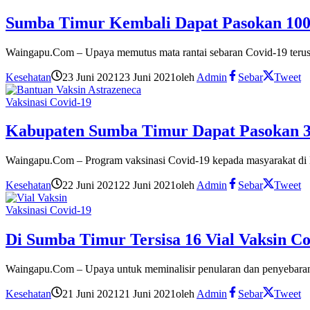
Sumba Timur Kembali Dapat Pasokan 100 
Waingapu.Com – Upaya memutus mata rantai sebaran Covid-19 terus 
Kesehatan
23 Juni 2021
23 Juni 2021
oleh
Admin
Sebar
Tweet
Vaksinasi Covid-19
Kabupaten Sumba Timur Dapat Pasokan 30
Waingapu.Com – Program vaksinasi Covid-19 kepada masyarakat di
Kesehatan
22 Juni 2021
22 Juni 2021
oleh
Admin
Sebar
Tweet
Vaksinasi Covid-19
Di Sumba Timur Tersisa 16 Vial Vaksin Co
Waingapu.Com – Upaya untuk meminalisir penularan dan penyebara
Kesehatan
21 Juni 2021
21 Juni 2021
oleh
Admin
Sebar
Tweet