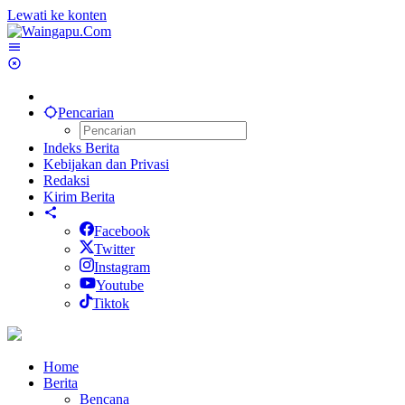
Lewati ke konten
Pencarian
Indeks Berita
Kebijakan dan Privasi
Redaksi
Kirim Berita
Facebook
Twitter
Instagram
Youtube
Tiktok
Home
Berita
Bencana