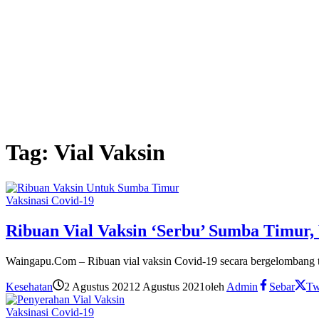
Tag:
Vial Vaksin
Vaksinasi Covid-19
Ribuan Vial Vaksin ‘Serbu’ Sumba Timur,
Waingapu.Com – Ribuan vial vaksin Covid-19 secara bergelombang t
Kesehatan
2 Agustus 2021
2 Agustus 2021
oleh
Admin
Sebar
Tw
Vaksinasi Covid-19