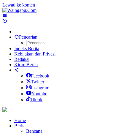
Lewati ke konten
Pencarian
Indeks Berita
Kebijakan dan Privasi
Redaksi
Kirim Berita
Facebook
Twitter
Instagram
Youtube
Tiktok
Home
Berita
Bencana