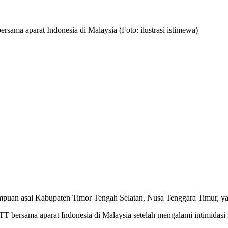
ma aparat Indonesia di Malaysia (Foto: ilustrasi istimewa)
rempuan asal Kabupaten Timor Tengah Selatan, Nusa Tenggara Timur, y
T bersama aparat Indonesia di Malaysia setelah mengalami intimidasi