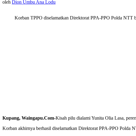
oleh
Dion Umbu Ana Lodu
Korban TPPO diselamatkan Direktorat PPA-PPO Polda NTT bersa
Kupang, Waingapu.Com-
Kisah pilu dialami Yunita Olia Lasa, pe
Korban akhirnya berhasil diselamatkan Direktorat PPA-PPO Polda NT