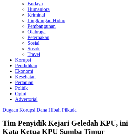
Budaya
Humaniora
Kriminal
Lingkungan Hidup
Pembangunan
Olahraga
Peternakan
Sosial
Sosok
Travel
Korupsi
Pendidikan
Ekonomi
Kesehatan
Pertanian
Politik
Opini
Advertorial
Dugaan Korupsi Dana Hibah Pilkada
Tim Penyidik Kejari Geledah KPU, ini
Kata Ketua KPU Sumba Timur