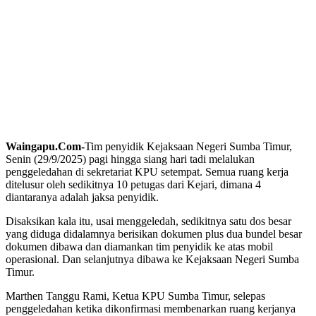
Waingapu.Com-
Tim penyidik Kejaksaan Negeri Sumba Timur,
Senin (29/9/2025) pagi hingga siang hari tadi melalukan
penggeledahan di sekretariat KPU setempat. Semua ruang kerja
ditelusur oleh sedikitnya 10 petugas dari Kejari, dimana 4
diantaranya adalah jaksa penyidik.
Disaksikan kala itu, usai menggeledah, sedikitnya satu dos besar
yang diduga didalamnya berisikan dokumen plus dua bundel besar
dokumen dibawa dan diamankan tim penyidik ke atas mobil
operasional. Dan selanjutnya dibawa ke Kejaksaan Negeri Sumba
Timur.
Marthen Tanggu Rami, Ketua KPU Sumba Timur, selepas
penggeledahan ketika dikonfirmasi membenarkan ruang kerjanya