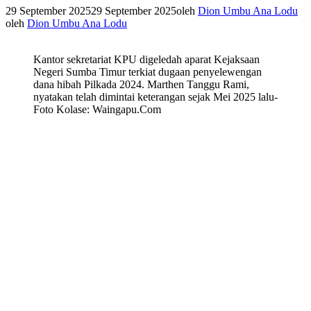
29 September 2025
29 September 2025
oleh
Dion Umbu Ana Lodu
oleh
Dion Umbu Ana Lodu
Kantor sekretariat KPU digeledah aparat Kejaksaan
Negeri Sumba Timur terkiat dugaan penyelewengan
dana hibah Pilkada 2024. Marthen Tanggu Rami,
nyatakan telah dimintai keterangan sejak Mei 2025 lalu-
Foto Kolase: Waingapu.Com