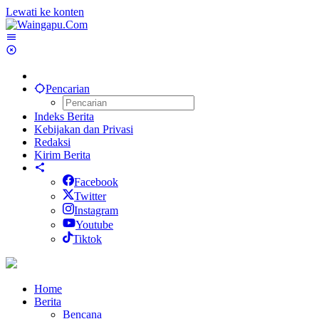
Lewati ke konten
Pencarian
Indeks Berita
Kebijakan dan Privasi
Redaksi
Kirim Berita
Facebook
Twitter
Instagram
Youtube
Tiktok
Home
Berita
Bencana