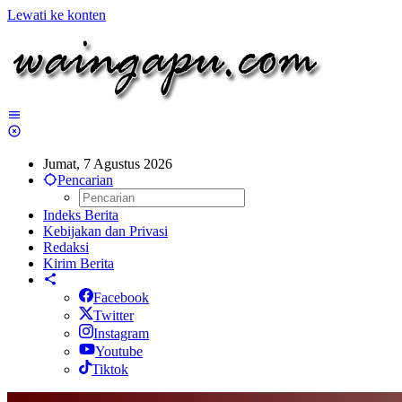
Lewati ke konten
Jumat, 7 Agustus 2026
Pencarian
Indeks Berita
Kebijakan dan Privasi
Redaksi
Kirim Berita
Facebook
Twitter
Instagram
Youtube
Tiktok