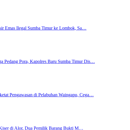
 Pasir Emas Ilegal Sumba Timur ke Lombok, Sa…
gga Pedang Pora, Kapolres Baru Sumba Timur Dis…
rketat Pengawasan di Pelabuhan Waingapu, Cega…
i Kiser di Alor, Dua Pemilik Barang Bukti M…