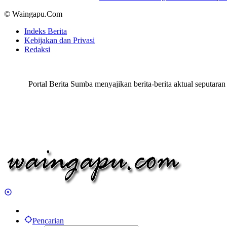
© Waingapu.Com
Indeks Berita
Kebijakan dan Privasi
Redaksi
Portal Berita Sumba menyajikan berita-berita aktual seput
Pencarian