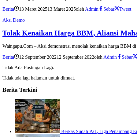
Berita
13 Maret 2025
13 Maret 2025
oleh
Admin
Sebar
Tweet
Aksi Demo
Tolak Kenaikan Harga BBM, Aliansi Mah
Waingapu.Com – Aksi demonstrasi menolak kenaikan harga BBM di 
Berita
12 September 2022
12 September 2022
oleh
Admin
Sebar
Tidak Ada Postingan Lagi.
Tidak ada lagi halaman untuk dimuat.
Berita Terkini
Berkas Sudah P21, Tiga Penambang E