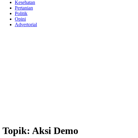
Kesehatan
Pertanian
Politik
Opini
Advertorial
Topik:
Aksi Demo