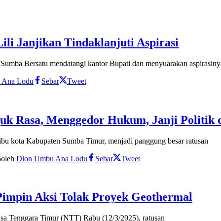
li Janjikan Tindaklanjuti Aspirasi
Sumba Bersatu mendatangi kantor Bupati dan menyuarakan aspirasiny
 Ana Lodu
Sebar
Tweet
juk Rasa, Menggedor Hukum, Janji Politi
ibu kota Kabupaten Sumba Timur, menjadi panggung besar ratusan
5
oleh
Dion Umbu Ana Lodu
Sebar
Tweet
Pimpin Aksi Tolak Proyek Geothermal
a Tenggara Timur (NTT) Rabu (12/3/2025), ratusan