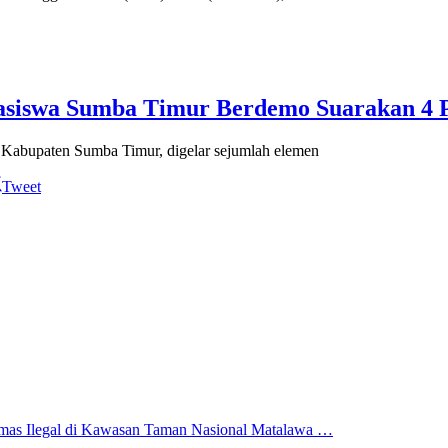
asiswa Sumba Timur Berdemo Suarakan 4 P
Kabupaten Sumba Timur, digelar sejumlah elemen
Tweet
mas Ilegal di Kawasan Taman Nasional Matalawa …