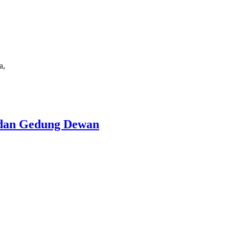
a,
k dan Gedung Dewan