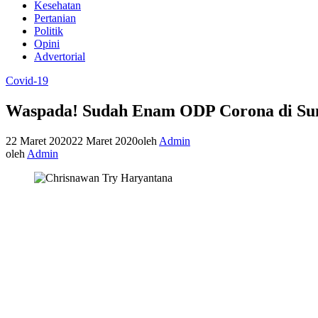
Kesehatan
Pertanian
Politik
Opini
Advertorial
Covid-19
Waspada! Sudah Enam ODP Corona di S
22 Maret 2020
22 Maret 2020
oleh
Admin
oleh
Admin