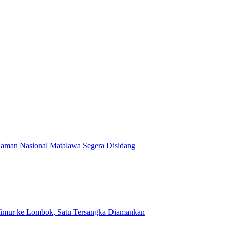
Taman Nasional Matalawa Segera Disidang
a Timur ke Lombok, Satu Tersangka Diamankan