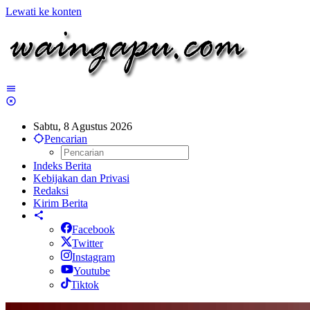
Lewati ke konten
Sabtu, 8 Agustus 2026
Pencarian
Indeks Berita
Kebijakan dan Privasi
Redaksi
Kirim Berita
Facebook
Twitter
Instagram
Youtube
Tiktok