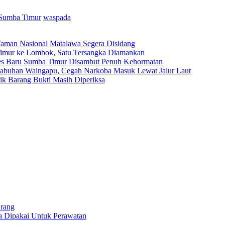
Sumba Timur
waspada
Taman Nasional Matalawa Segera Disidang
a Timur ke Lombok, Satu Tersangka Diamankan
res Baru Sumba Timur Disambut Penuh Kehormatan
elabuhan Waingapu, Cegah Narkoba Masuk Lewat Jalur Laut
ilik Barang Bukti Masih Diperiksa
rang
 Dipakai Untuk Perawatan