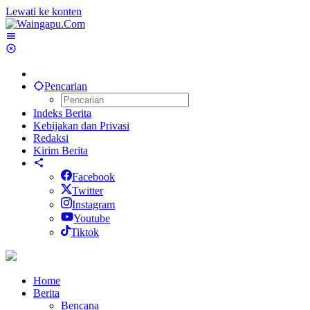
Lewati ke konten
Pencarian
Indeks Berita
Kebijakan dan Privasi
Redaksi
Kirim Berita
Facebook
Twitter
Instagram
Youtube
Tiktok
Home
Berita
Bencana