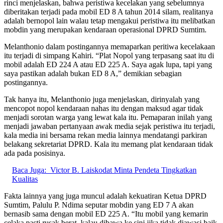
rinci menjelaskan, bahwa peristiwa kecelakan yang sebelumnya
diberitakan terjadi pada mobil ED 8 A tahun 2014 silam, realitanya
adalah bernopol lain walau tetap mengakui peristiwa itu melibatkan
mobdin yang merupakan kendaraan operasional DPRD Sumtim.
Melanthonio dalam postingannya memaparkan peritiwa kecelakaan
itu terjadi di simpang Kahiri. “Plat Nopol yang terpasang saat itu di
mobil adalah ED 224 A atau ED 225 A. Saya agak lupa, tapi yang
saya pastikan adalah bukan ED 8 A,” demikian sebagian
postingannya.
Tak hanya itu, Melanthonio juga menjelaskan, dirinyalah yang
mencopot nopol kendaraan nahas itu dengan maksud agar tidak
menjadi sorotan warga yang lewat kala itu. Pemaparan inilah yang
menjadi jawaban pertanyaan awak media sejak peristiwa itu terjadi,
kala media ini bersama rekan media lainnya mendatangi parkiran
belakang sekretariat DPRD. Kala itu memang plat kendaraan tidak
ada pada posisinya.
Baca Juga:
Victor B. Laiskodat Minta Pendeta Tingkatkan
Kualitas
Fakta lainnya yang juga muncul adalah kekuatiran Ketua DPRD
Sumtim, Palulu P. Ndima seputar mobdin yang ED 7 A akan
bernasib sama dengan mobil ED 225 A. “Itu mobil yang kemarin
celaka pasti rusak berat, kalau dibawa ke sini jika tidak diawasi baik