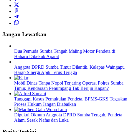
Jangan Lewatkan
Dua Pemuda Sumba Tengah Maling Motor Pendeta di
Haharu Dibekuk Aparat
Anggota DPRD Sumba Timur Dilantik, Kalapas Waingapu
Harap Sinergi Apik Terus Terjaga
Mobil Dinas Tanpa Nopol Terjaring Operasi Polres Sumba
Timur, Kendaraan Penumpang Tak Berijin Kapan?
Tanggapi Kasus Pemukulan Pendeta, BPMS-GKS Tegaskan
Proses Hukum Jangan Diabaikan
Dipukul Oknum Anggota DPRD Sumba Tengah, Pendeta
Alami Sesak Nafas dan Luka
Berita Terkini