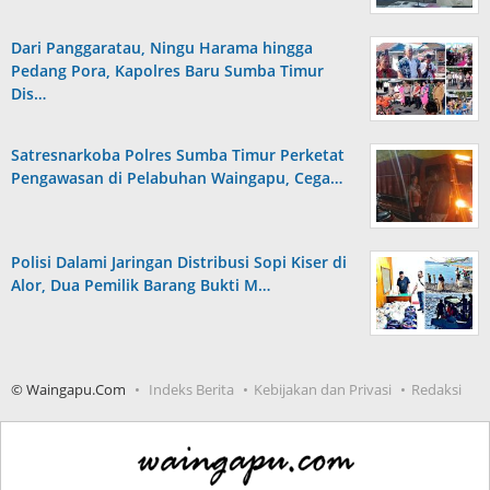
Dari Panggaratau, Ningu Harama hingga
Pedang Pora, Kapolres Baru Sumba Timur
Dis…
Satresnarkoba Polres Sumba Timur Perketat
Pengawasan di Pelabuhan Waingapu, Cega…
Polisi Dalami Jaringan Distribusi Sopi Kiser di
Alor, Dua Pemilik Barang Bukti M…
© Waingapu.Com
Indeks Berita
Kebijakan dan Privasi
Redaksi