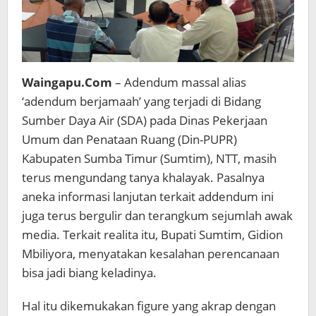
Waingapu.Com
– Adendum massal alias
‘adendum berjamaah’ yang terjadi di Bidang
Sumber Daya Air (SDA) pada Dinas Pekerjaan
Umum dan Penataan Ruang (Din-PUPR)
Kabupaten Sumba Timur (Sumtim), NTT, masih
terus mengundang tanya khalayak. Pasalnya
aneka informasi lanjutan terkait addendum ini
juga terus bergulir dan terangkum sejumlah awak
media. Terkait realita itu, Bupati Sumtim, Gidion
Mbiliyora, menyatakan kesalahan perencanaan
bisa jadi biang keladinya.
Hal itu dikemukakan figure yang akrap dengan