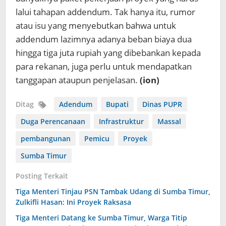
lalui tahapan addendum. Tak hanya itu, rumor
atau isu yang menyebutkan bahwa untuk
addendum lazimnya adanya beban biaya dua
hingga tiga juta rupiah yang dibebankan kepada
para rekanan, juga perlu untuk mendapatkan
tanggapan ataupun penjelasan.
(ion)
Ditag
Adendum
Bupati
Dinas PUPR
Duga Perencanaan
Infrastruktur
Massal
pembangunan
Pemicu
Proyek
Sumba Timur
Posting Terkait
Tiga Menteri Tinjau PSN Tambak Udang di Sumba Timur,
Zulkifli Hasan: Ini Proyek Raksasa
Tiga Menteri Datang ke Sumba Timur, Warga Titip