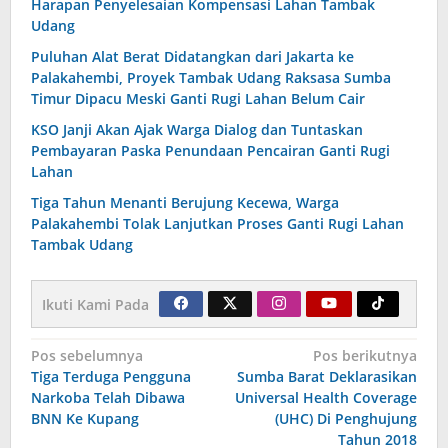
Harapan Penyelesaian Kompensasi Lahan Tambak
Udang
Puluhan Alat Berat Didatangkan dari Jakarta ke
Palakahembi, Proyek Tambak Udang Raksasa Sumba
Timur Dipacu Meski Ganti Rugi Lahan Belum Cair
KSO Janji Akan Ajak Warga Dialog dan Tuntaskan
Pembayaran Paska Penundaan Pencairan Ganti Rugi
Lahan
Tiga Tahun Menanti Berujung Kecewa, Warga
Palakahembi Tolak Lanjutkan Proses Ganti Rugi Lahan
Tambak Udang
Ikuti Kami Pada
Navigasi
Pos sebelumnya
Pos berikutnya
Tiga Terduga Pengguna
Sumba Barat Deklarasikan
pos
Narkoba Telah Dibawa
Universal Health Coverage
BNN Ke Kupang
(UHC) Di Penghujung
Tahun 2018