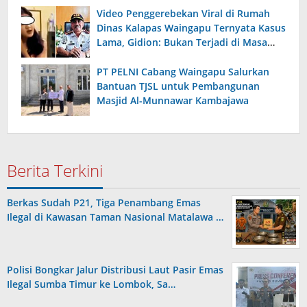
Video Penggerebekan Viral di Rumah
Dinas Kalapas Waingapu Ternyata Kasus
Lama, Gidion: Bukan Terjadi di Masa
Kepemimpinan Saya
PT PELNI Cabang Waingapu Salurkan
Bantuan TJSL untuk Pembangunan
Masjid Al-Munnawar Kambajawa
Berita Terkini
Berkas Sudah P21, Tiga Penambang Emas
Ilegal di Kawasan Taman Nasional Matalawa …
Polisi Bongkar Jalur Distribusi Laut Pasir Emas
Ilegal Sumba Timur ke Lombok, Sa…