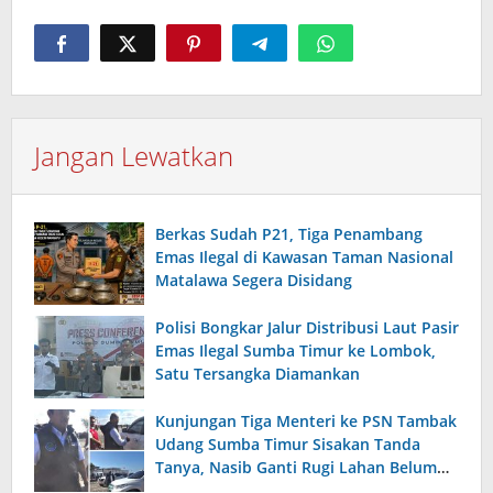
Jangan Lewatkan
Berkas Sudah P21, Tiga Penambang
Emas Ilegal di Kawasan Taman Nasional
Matalawa Segera Disidang
Polisi Bongkar Jalur Distribusi Laut Pasir
Emas Ilegal Sumba Timur ke Lombok,
Satu Tersangka Diamankan
Kunjungan Tiga Menteri ke PSN Tambak
Udang Sumba Timur Sisakan Tanda
Tanya, Nasib Ganti Rugi Lahan Belum
Terjawab