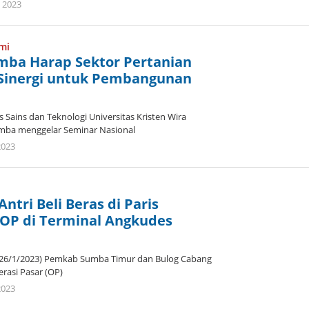
oleh
i 2023
Admin
mi
mba Harap Sektor Pertanian
 Sinergi untuk Pembangunan
Sains dan Teknologi Universitas Kristen Wira
mba menggelar Seminar Nasional
oleh
2023
Admin
Antri Beli Beras di Paris
 OP di Terminal Angkudes
26/1/2023) Pemkab Sumba Timur dan Bulog Cabang
rasi Pasar (OP)
oleh
2023
Admin