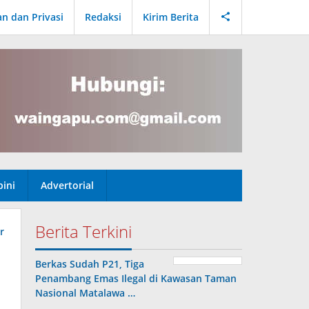
an dan Privasi
Redaksi
Kirim Berita
ini
Advertorial
Berita Terkini
Berkas Sudah P21, Tiga
Penambang Emas Ilegal di Kawasan Taman
Nasional Matalawa …