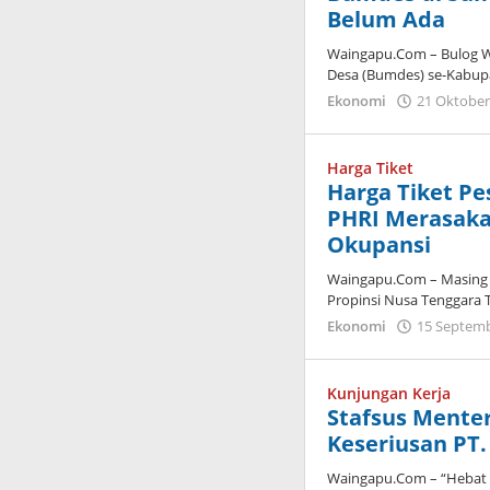
Belum Ada
Waingapu.Com – Bulog W
Desa (Bumdes) se-Kabup
Ekonomi
21 Oktober
Harga Tiket
Harga Tiket Pe
PHRI Merasak
Okupansi
Waingapu.Com – Masing t
Propinsi Nusa Tenggara 
Ekonomi
15 Septem
Kunjungan Kerja
Stafsus Menter
Keseriusan PT
Waingapu.Com – “Hebat P